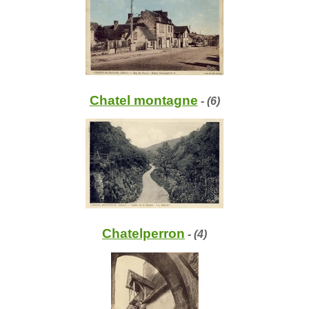
Chatel montagne
- (6)
Chatelperron
- (4)