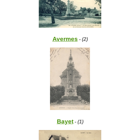
Avermes
- (2)
Bayet
- (1)