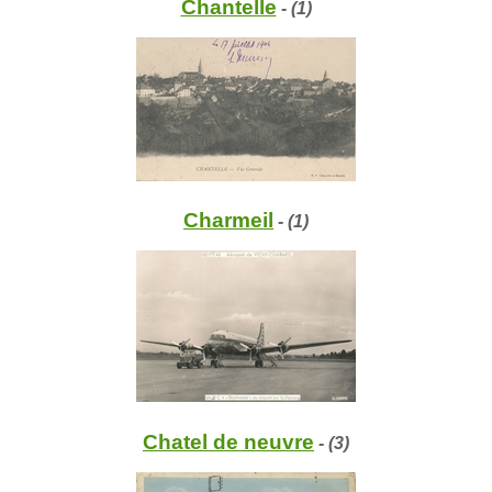
Chantelle
- (1)
Charmeil
- (1)
Chatel de neuvre
- (3)