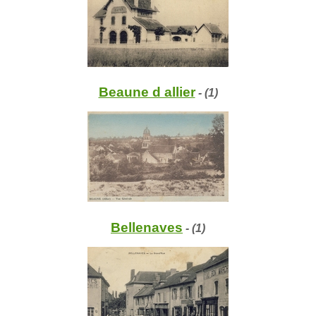
Beaune d allier
- (1)
Bellenaves
- (1)