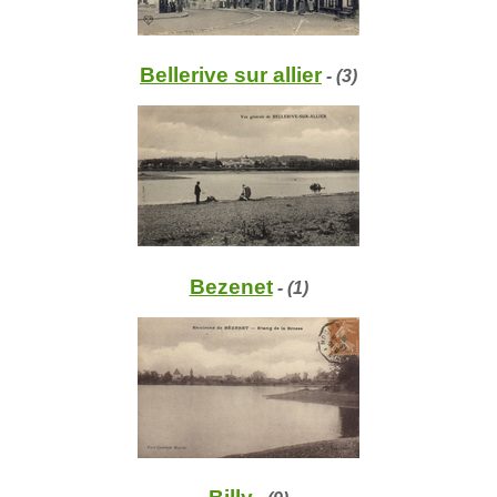
Bellerive sur allier
- (3)
Bezenet
- (1)