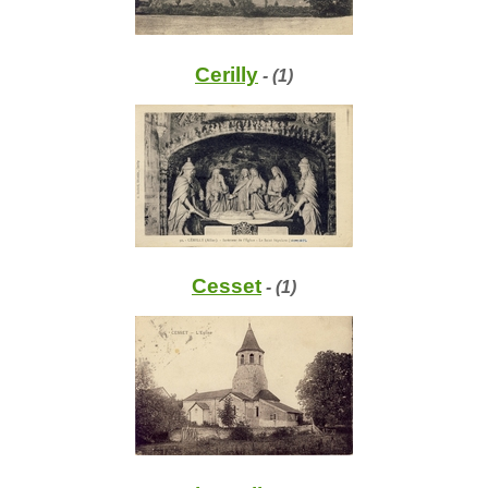
Cerilly
- (1)
Cesset
- (1)