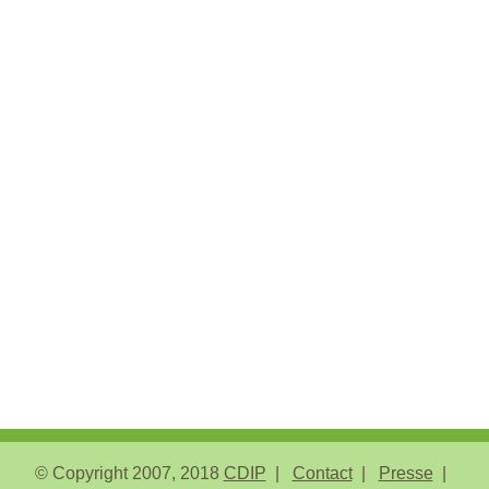
© Copyright 2007, 2018
CDIP
Contact
Presse