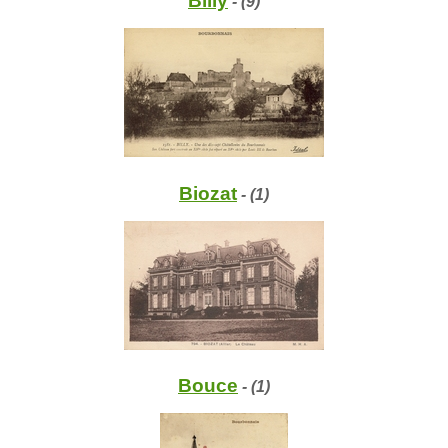
Billy
- (9)
Biozat
- (1)
Bouce
- (1)