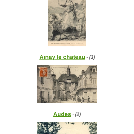
Ainay le chateau
- (3)
Audes
- (2)