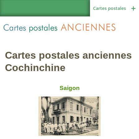
Cartes postales
Cartes postales anciennes
Région de France
Cochinchine
Saigon
Autres pays
Thèmes