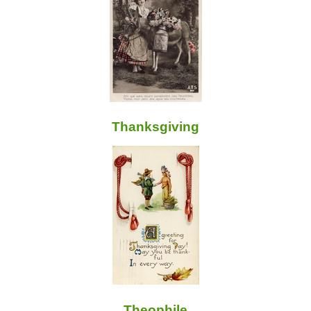
Thanksgiving
Theophile