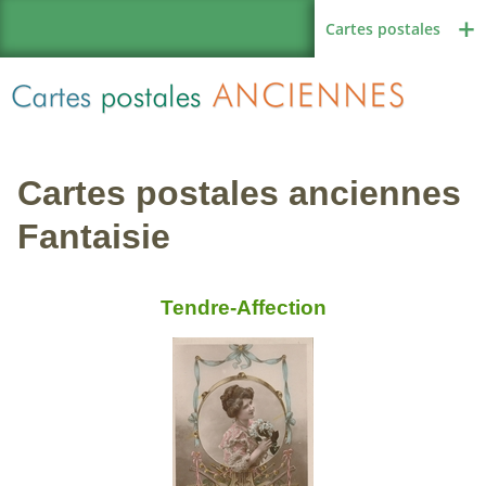
Cartes postales
Cartes postales anciennes
Région de France
Fantaisie
Tendre-Affection
Autres pays
Thèmes