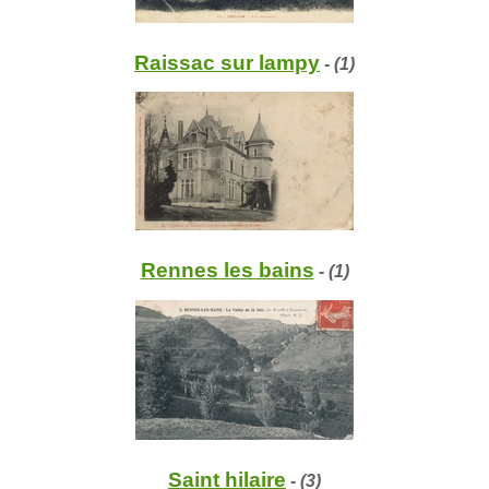
Raissac sur lampy
- (1)
Rennes les bains
- (1)
Saint hilaire
- (3)