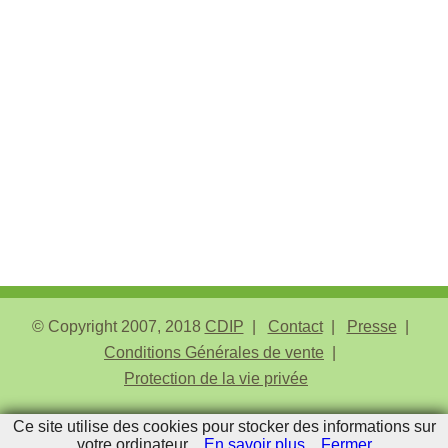
© Copyright 2007, 2018
CDIP
Contact
Presse
Conditions Générales de vente
Protection de la vie privée
Ce site utilise des cookies pour stocker des informations sur
Admin
votre ordinateur
En savoir plus
Fermer