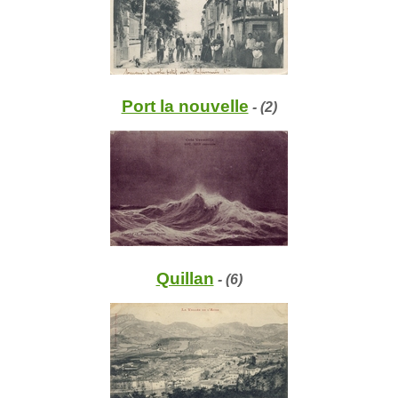
Port la nouvelle
- (2)
Quillan
- (6)