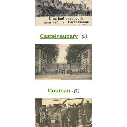
Castelnaudary
- (5)
Coursan
- (1)