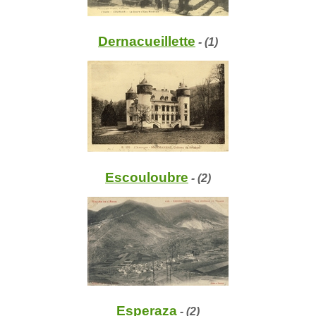
Dernacueillette
- (1)
Escouloubre
- (2)
Esperaza
- (2)