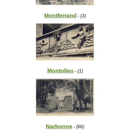
Montferrand
- (3)
Montolieu
- (1)
Narbonne
- (66)