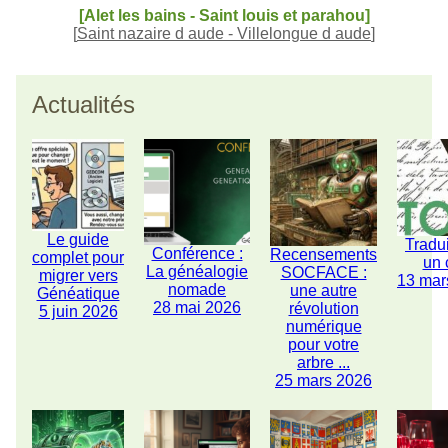
[Alet les bains - Saint louis et parahou]
[
Saint nazaire d aude - Villelongue d aude
]
Actualités
Le guide
Tradu
Conférence :
Recensements
complet pour
un 
La généalogie
SOCFACE :
migrer vers
13 mar
nomade
une autre
Généatique
28 mai 2026
révolution
5 juin 2026
numérique
pour votre
arbre ...
25 mars 2026