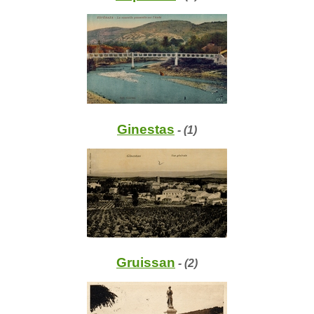
Ginestas
- (1)
Gruissan
- (2)