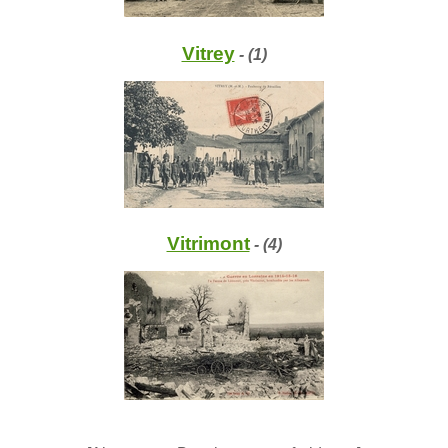
Vitrey
- (1)
Vitrimont
- (4)