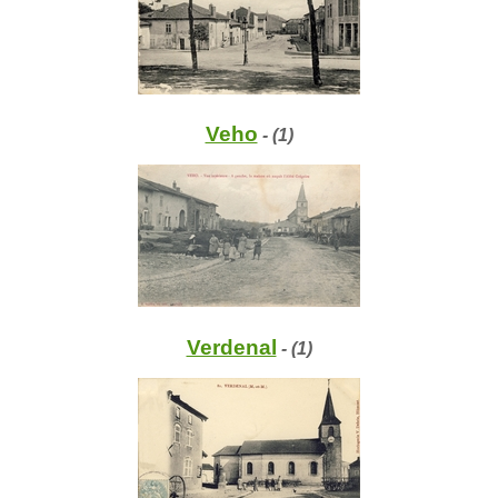
Veho
- (1)
Verdenal
- (1)