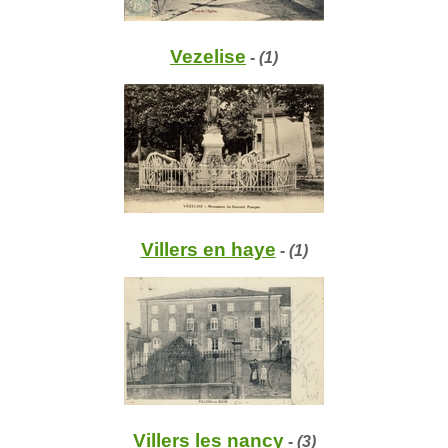
Vezelise
- (1)
Villers en haye
- (1)
Villers les nancy
- (3)