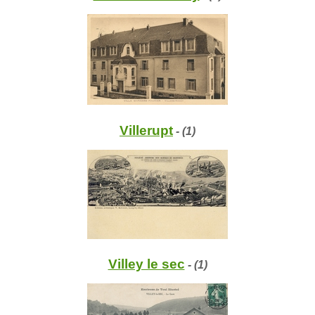
Villerupt
- (1)
Villey le sec
- (1)