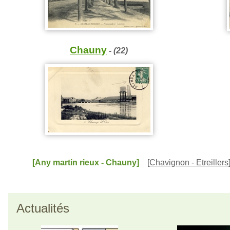
Chauny
- (22)
[Any martin rieux - Chauny]
[
Chavignon - Etreillers
Actualités