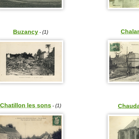
Chala
Buzancy
- (1)
Chatillon les sons
- (1)
Chauda