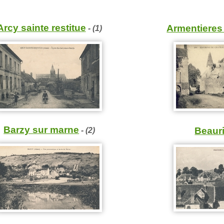
Arcy sainte restitue
Armentieres
- (1)
Barzy sur marne
Beaur
- (2)