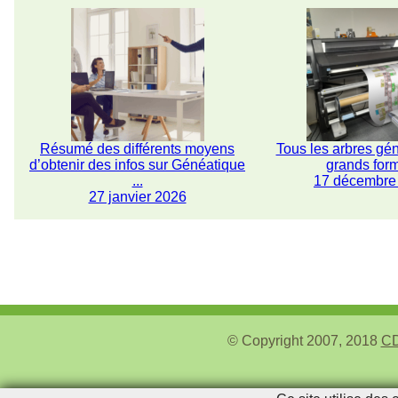
Résumé des différents moyens
Tous les arbres gé
d’obtenir des infos sur Généatique
grands for
...
17 décembre
27 janvier 2026
© Copyright 2007, 2018
CD