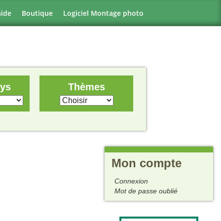
aide
Boutique
Logiciel Montage photo
ays
Thèmes
Mon compte
Connexion
Mot de passe oublié