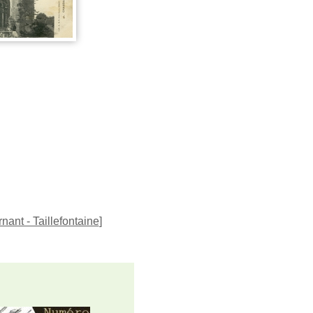
nant - Taillefontaine
]