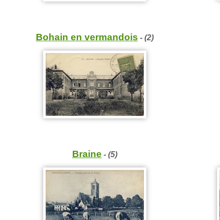
Bohain en vermandois
- (2)
Braine
- (5)