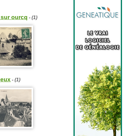
 sur ourcq
- (1)
ieux
- (1)