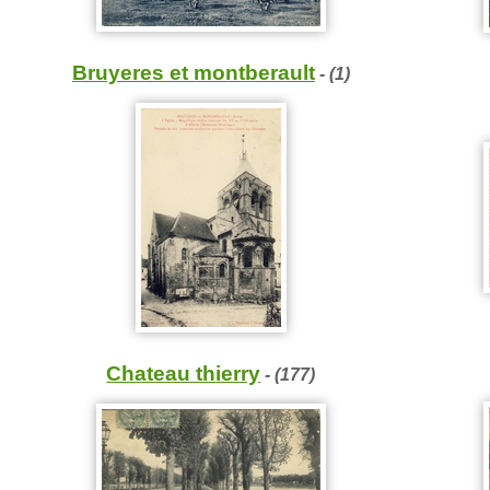
Bruyeres et montberault
- (1)
Chateau thierry
- (177)