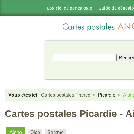
Logiciel de généalogie
Guide de généalo
Vous êtes ici :
Cartes postales France
Picardie
Aisn
Cartes postales Picardie - A
Aisne
Oise
Somme