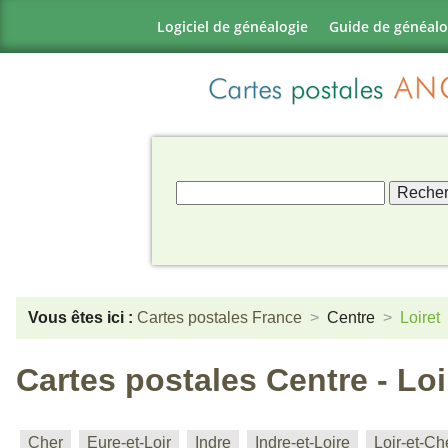
Logiciel de généalogie
Guide de généalo
Vous êtes ici :
Cartes postales France
Centre
Loiret
Cartes postales Centre - Loi
Cher
Eure-et-Loir
Indre
Indre-et-Loire
Loir-et-Ch