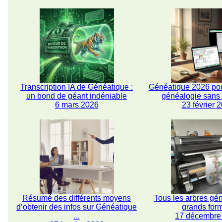
Transcription IA de Généatique :
Généatique 2026 pou
un bond de géant indéniable
généalogie san
6 mars 2026
23 février 
Résumé des différents moyens
Tous les arbres gé
d’obtenir des infos sur Généatique
grands for
...
17 décembre