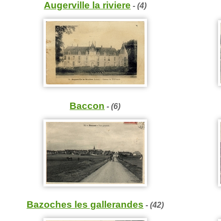
Augerville la riviere
- (4)
Baccon
- (6)
Bazoches les gallerandes
- (42)