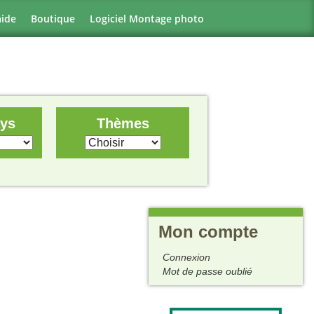
aide
Boutique
Logiciel Montage photo
ays
Thèmes
Mon compte
Connexion
Mot de passe oublié