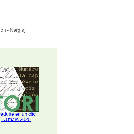
on - Nargis
]
raduire en un clic
13 mars 2026