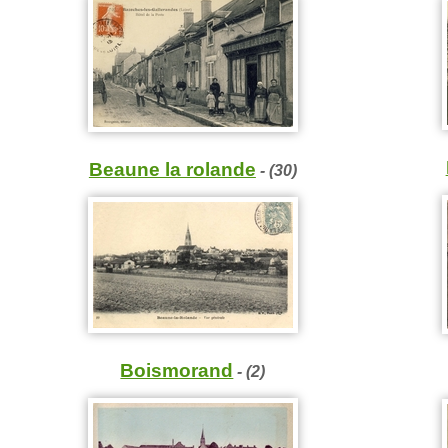
Beaune la rolande
- (30)
Boismorand
- (2)