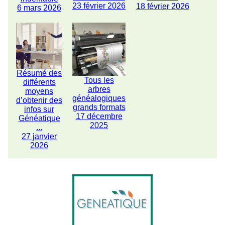
23 février 2026
18 février 2026
6 mars 2026
Résumé des
Tous les
différents
arbres
moyens
généalogiques
d’obtenir des
grands formats
infos sur
17 décembre
Généatique
2025
...
27 janvier
2026