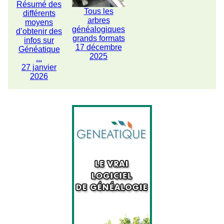
Résumé des
Tous les
différents
arbres
moyens
généalogiques
d’obtenir des
grands formats
infos sur
17 décembre
Généatique
2025
...
27 janvier
2026