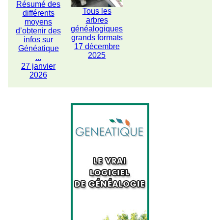
Résumé des
Tous les
différents
arbres
moyens
généalogiques
d’obtenir des
grands formats
infos sur
17 décembre
Généatique
2025
...
27 janvier
2026