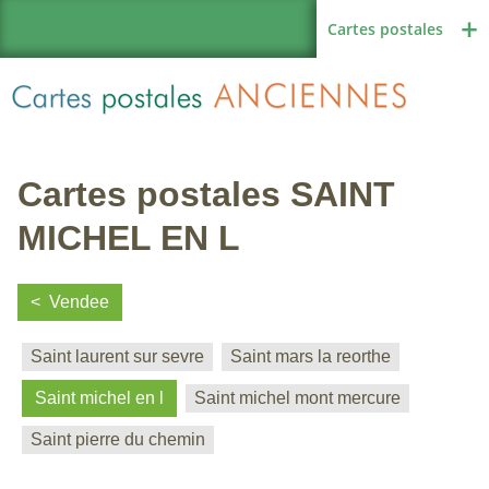
Cartes postales
Cartes postales SAINT
Région de France
MICHEL EN L
Vendee
Autres pays
Saint laurent sur sevre
Saint mars la reorthe
Saint michel en l
Saint michel mont mercure
Thèmes
Saint pierre du chemin