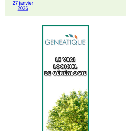
27 janvier
2026