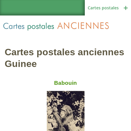
Cartes postales
Cartes postales anciennes
Région de France
Guinee
Babouin
Autres pays
Thèmes