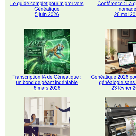
Le guide complet pour migrer vers
Conférence : La 
Généatique
nomad
5 juin 2026
28 mai 20
Transcription IA de Généatique :
Généatique 2026 pou
un bond de géant indéniable
généalogie san
6 mars 2026
23 février 