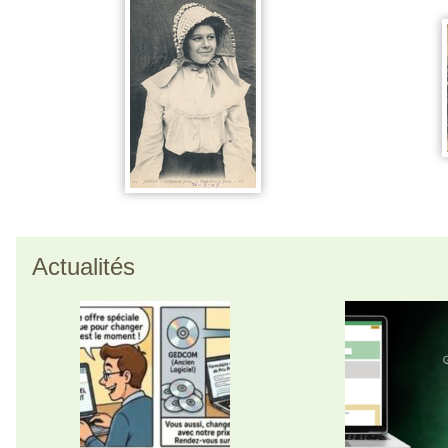
Actualités