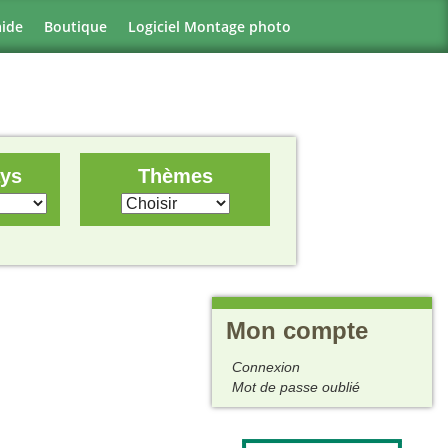
aide
Boutique
Logiciel Montage photo
ays
Thèmes
Mon compte
Connexion
Mot de passe oublié