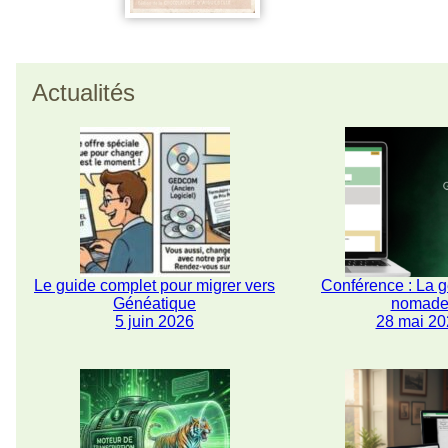
Actualités
Le guide complet pour migrer vers
Conférence : La 
Généatique
nomad
5 juin 2026
28 mai 20