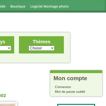
aide
Boutique
Logiciel Montage photo
ays
Thèmes
Mon compte
Connexion
Mot de passe oublié
402