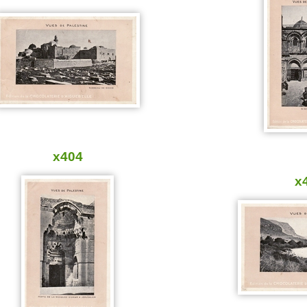
x404
x