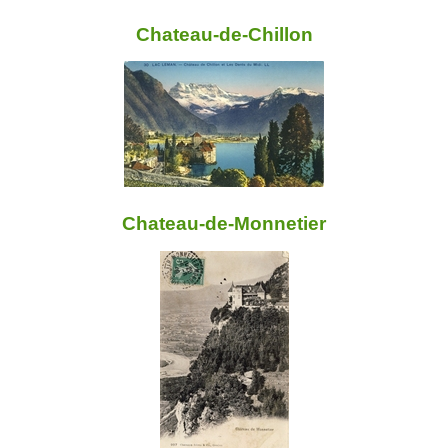
Chateau-de-Chillon
Chateau-de-Monnetier