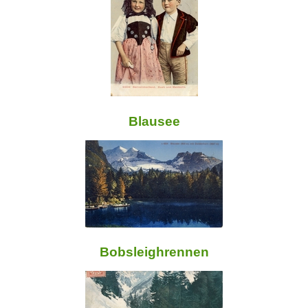
Blausee
Bobsleighrennen