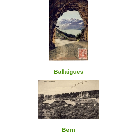
Ballaigues
Bern