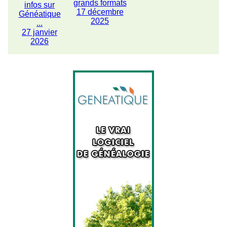
grands formats
infos sur
17 décembre
Généatique
2025
...
27 janvier
2026