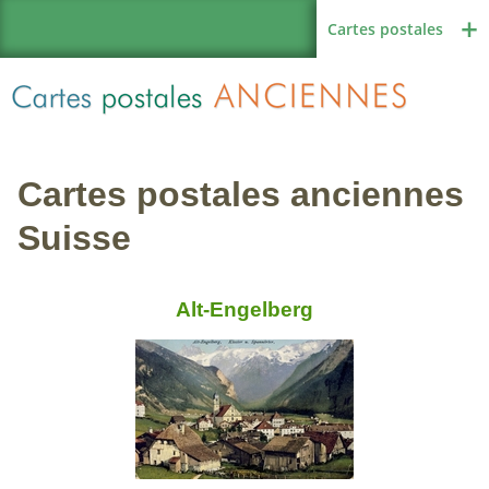
Cartes postales
Cartes postales anciennes
Région de France
Suisse
Alt-Engelberg
Autres pays
Thèmes