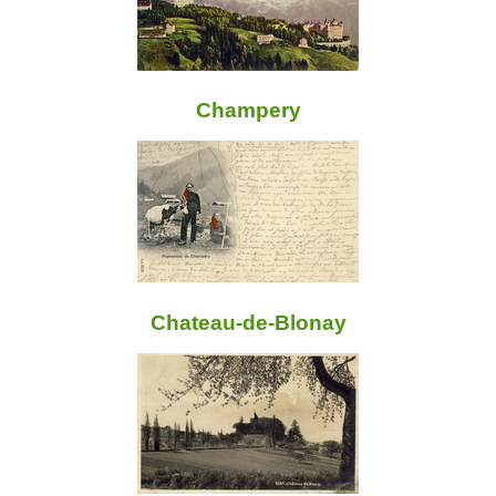
Champery
Chateau-de-Blonay