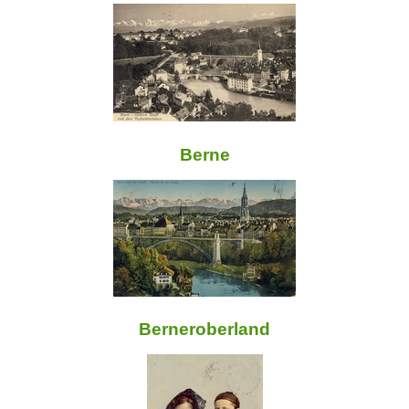
Berne
Berneroberland