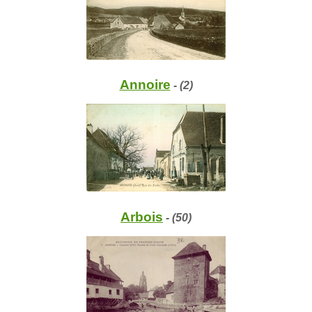
Annoire
- (2)
Arbois
- (50)