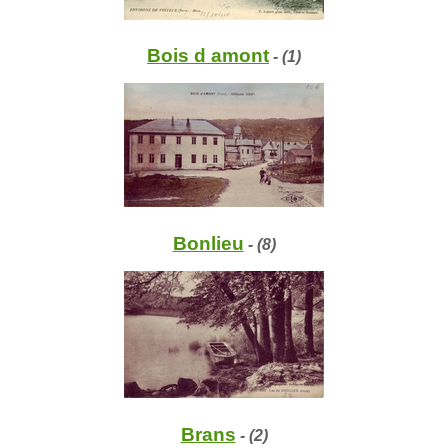
Bois d amont
- (1)
Bonlieu
- (8)
Brans
- (2)