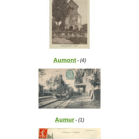
Aumont
- (4)
Aumur
- (1)