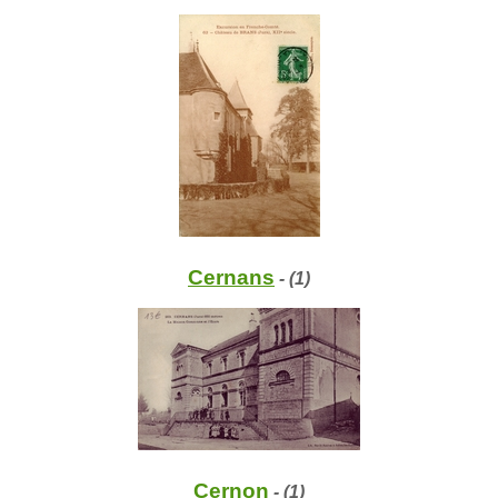
Cernans
- (1)
Cernon
- (1)