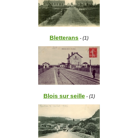
Bletterans
- (1)
Blois sur seille
- (1)