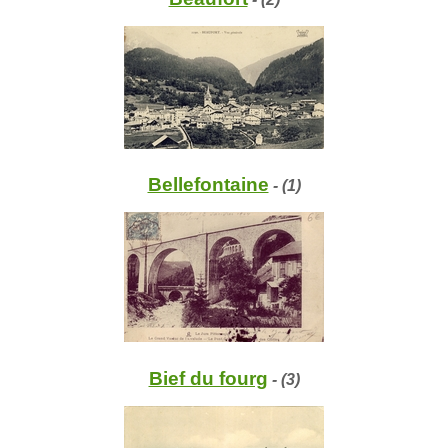
Bellefontaine
- (1)
Bief du fourg
- (3)