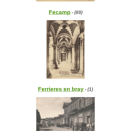
Fecamp
- (69)
Ferrieres en bray
- (1)