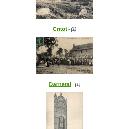
Critot
- (1)
Darnetal
- (1)