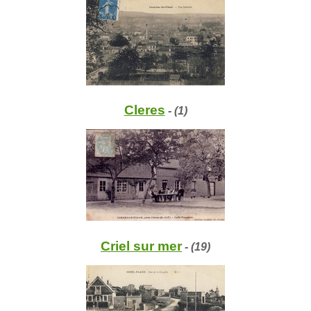
Cleres
- (1)
Criel sur mer
- (19)