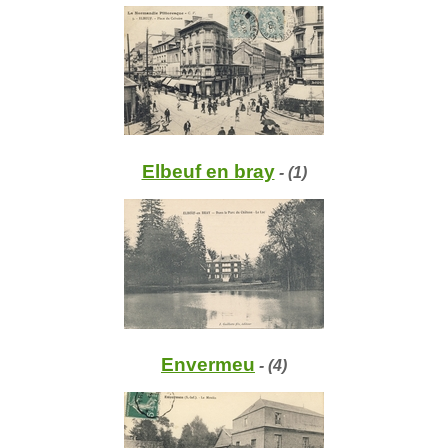
Elbeuf en bray
- (1)
Envermeu
- (4)