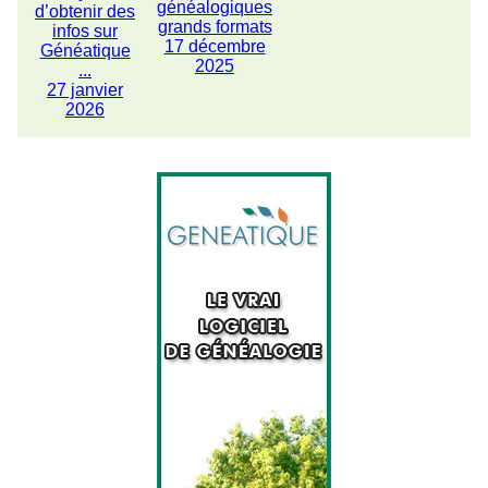
généalogiques
d’obtenir des
grands formats
infos sur
17 décembre
Généatique
2025
...
27 janvier
2026