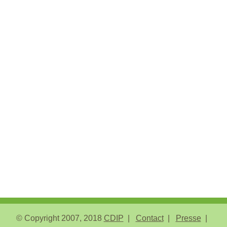
© Copyright 2007, 2018
CDIP
Contact
Presse