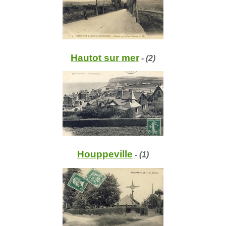
Hautot sur mer
- (2)
Houppeville
- (1)