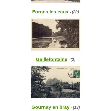
Forges les eaux
- (20)
Gaillefontaine
- (2)
Gournay en bray
- (13)