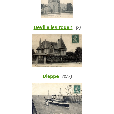
Deville les rouen
- (2)
Dieppe
- (277)