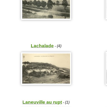
Lachalade
- (4)
Laneuville au rupt
- (1)