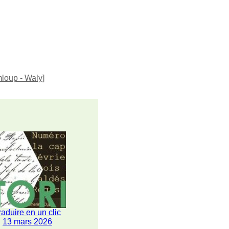
loup - Waly
]
raduire en un clic
13 mars 2026