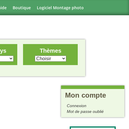
aide
Boutique
Logiciel Montage photo
ays
Thèmes
Mon compte
Connexion
Mot de passe oublié