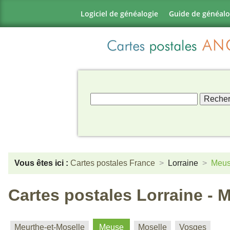
Logiciel de généalogie
Guide de généalo
Vous êtes ici :
Cartes postales France
Lorraine
Meu
Cartes postales Lorraine - 
Meurthe-et-Moselle
Meuse
Moselle
Vosges