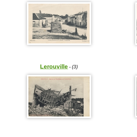
Lerouville
- (3)