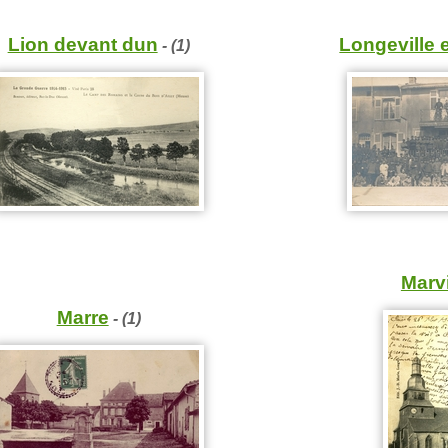
Lion devant dun
Longeville 
- (1)
Marvi
Marre
- (1)