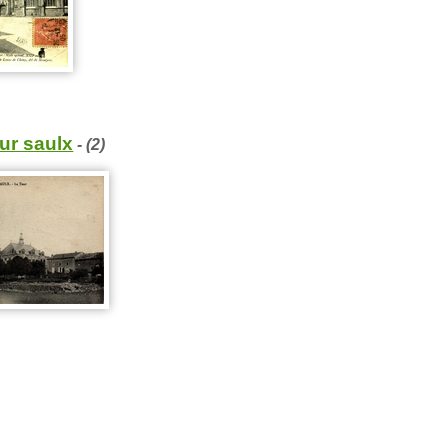
ur saulx
- (2)