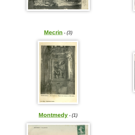
Mecrin
- (3)
Montmedy
- (1)