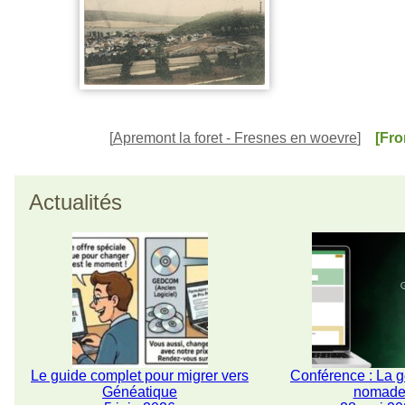
[
Apremont la foret - Fresnes en woevre
]
[Fr
Actualités
Le guide complet pour migrer vers
Conférence : La 
Généatique
nomad