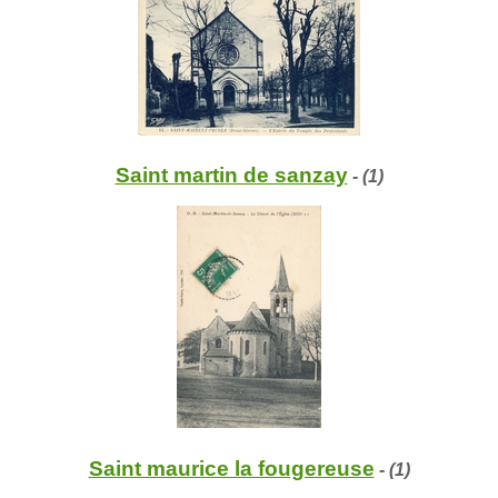
Saint martin de sanzay
- (1)
Saint maurice la fougereuse
- (1)