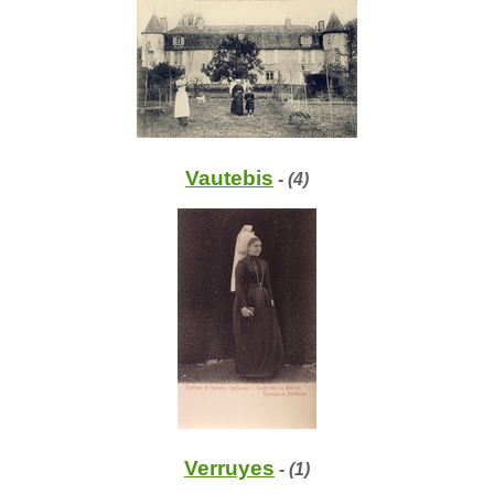
Vautebis
- (4)
Verruyes
- (1)