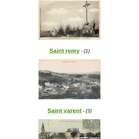
Saint remy
- (1)
Saint varent
- (3)