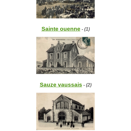
Sainte ouenne
- (1)
Sauze vaussais
- (2)