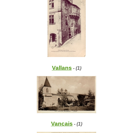
Vallans
- (1)
Vancais
- (1)