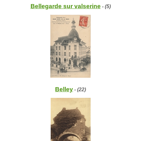
Bellegarde sur valserine
- (5)
Belley
- (22)