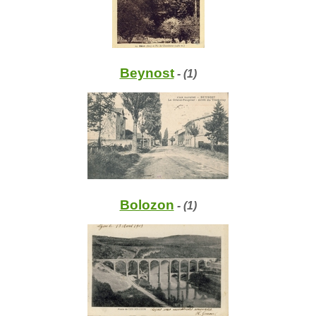
Beynost
- (1)
Bolozon
- (1)