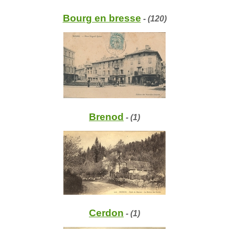
Bourg en bresse
- (120)
Brenod
- (1)
Cerdon
- (1)