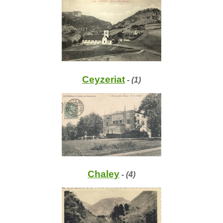
Ceyzeriat
- (1)
Chaley
- (4)