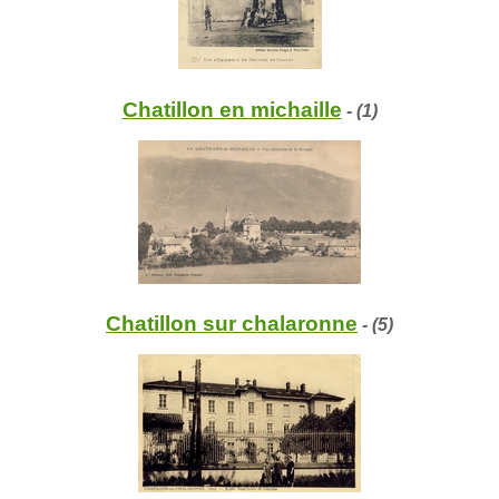
Chatillon en michaille
- (1)
Chatillon sur chalaronne
- (5)