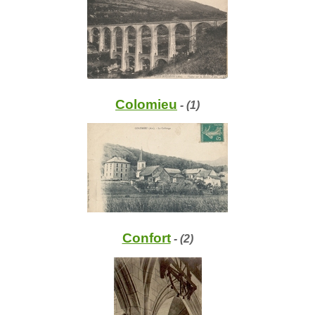
Colomieu
- (1)
Confort
- (2)