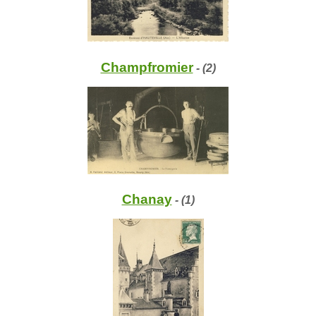
Champfromier
- (2)
Chanay
- (1)