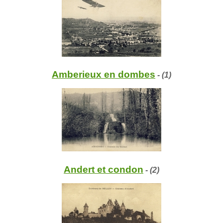
Amberieux en dombes
- (1)
Andert et condon
- (2)