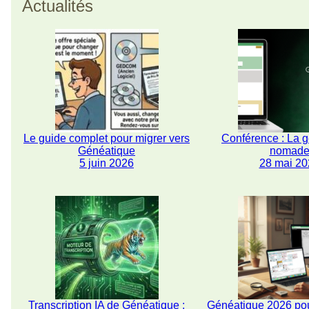
Actualités
Le guide complet pour migrer vers
Conférence : La 
Généatique
nomad
5 juin 2026
28 mai 20
Transcription IA de Généatique :
Généatique 2026 pou