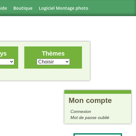
aide
Boutique
Logiciel Montage photo
ays
Thèmes
Mon compte
Connexion
Mot de passe oublié