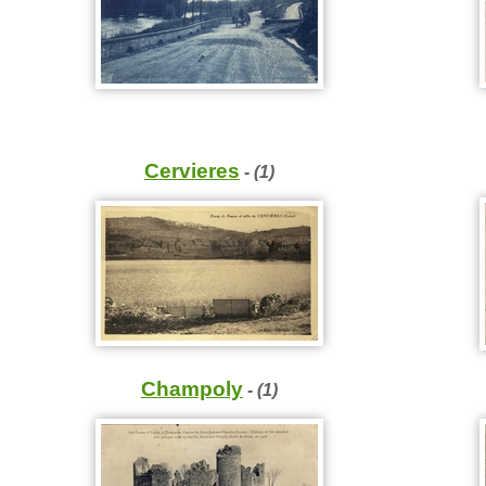
Cervieres
- (1)
Champoly
- (1)