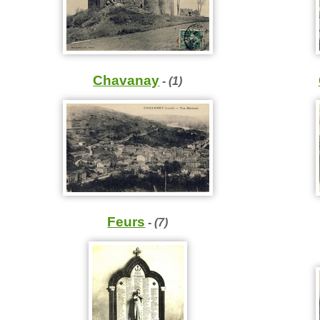
Chavanay
- (1)
Feurs
- (7)