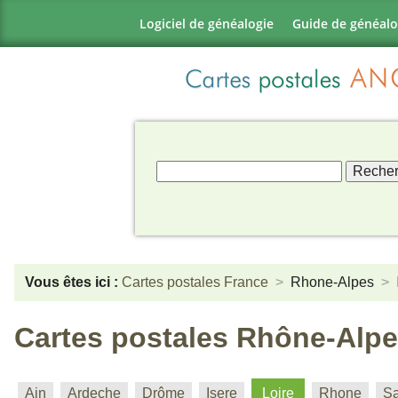
Logiciel de généalogie
Guide de généalo
Vous êtes ici :
Cartes postales France
Rhone-Alpes
Cartes postales Rhône-Alpes
Ain
Ardeche
Drôme
Isere
Loire
Rhone
Sa