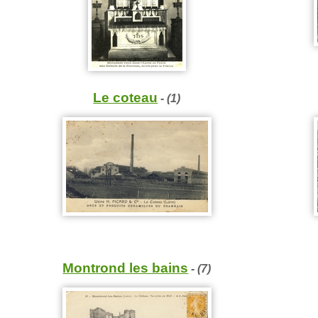
Le coteau
- (1)
Montrond les bains
- (7)