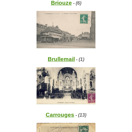
Briouze
- (6)
Brullemail
- (1)
Carrouges
- (13)