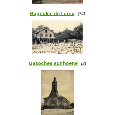
Bagnoles de l orne
- (74)
Bazoches sur hoene
- (2)