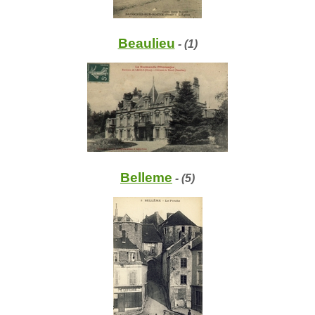
Beaulieu
- (1)
Belleme
- (5)