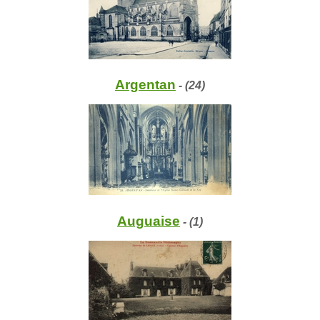
Argentan
- (24)
Auguaise
- (1)