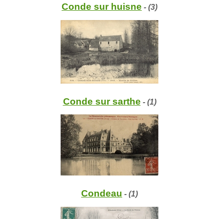
Conde sur huisne
- (3)
Conde sur sarthe
- (1)
Condeau
- (1)