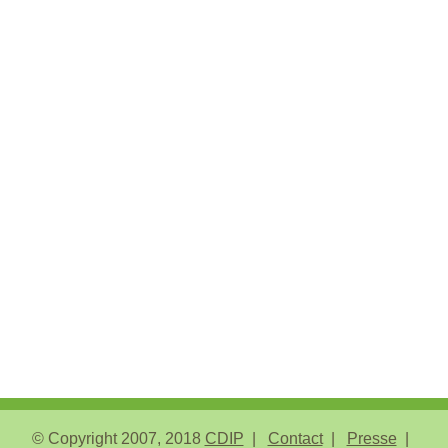
© Copyright 2007, 2018
CDIP
Contact
Presse