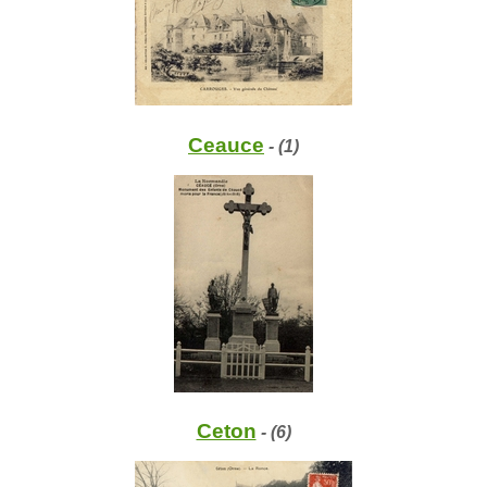
Ceauce
- (1)
Ceton
- (6)