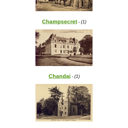
Champsecret
- (1)
Chandai
- (1)