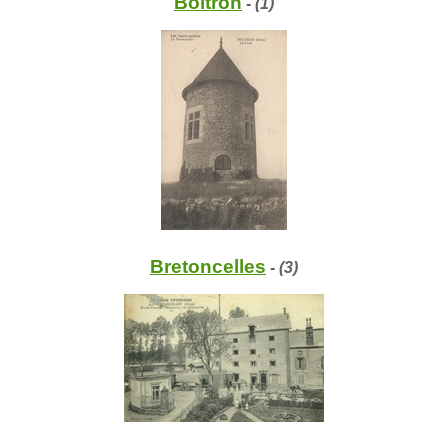
Boitron
- (1)
Bretoncelles
- (3)