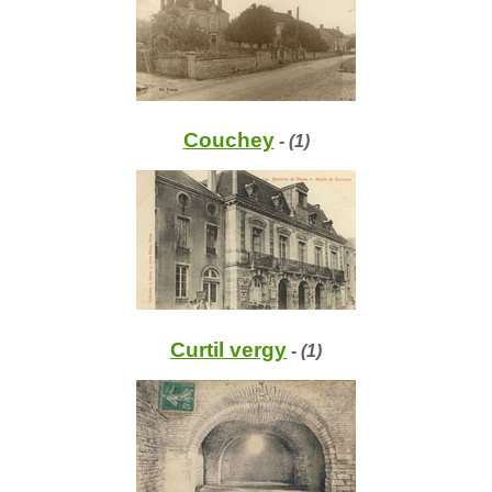
Couchey
- (1)
Curtil vergy
- (1)