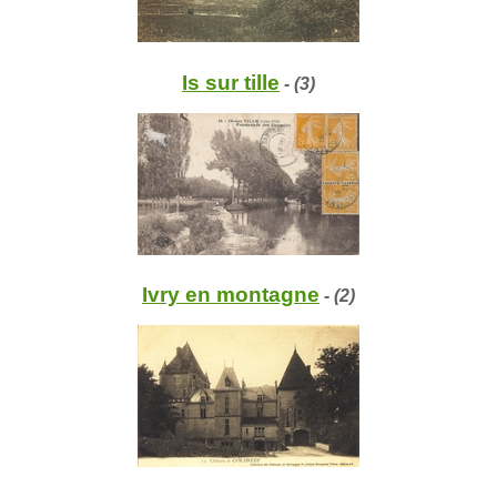
Is sur tille
- (3)
Ivry en montagne
- (2)