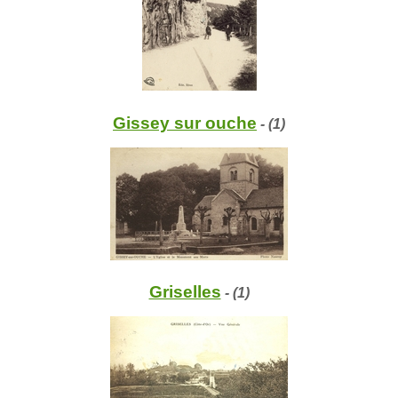
Gissey sur ouche
- (1)
Griselles
- (1)