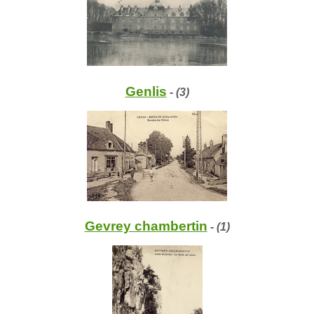
Genlis
- (3)
Gevrey chambertin
- (1)