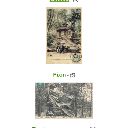
Fixin
- (5)