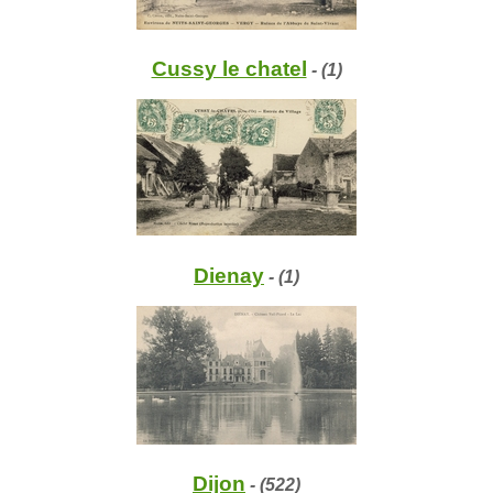
Cussy le chatel
- (1)
Dienay
- (1)
Dijon
- (522)