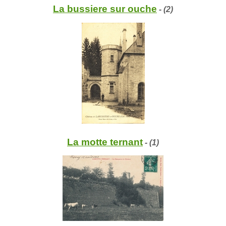
La bussiere sur ouche
- (2)
La motte ternant
- (1)