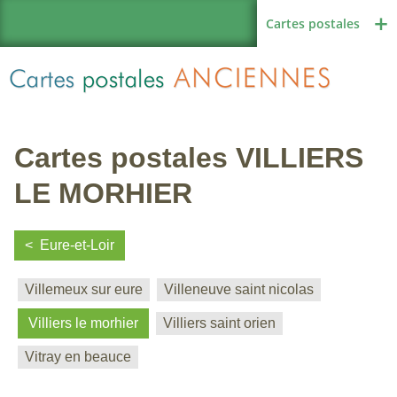
Cartes postales
Cartes postales VILLIERS
Région de France
LE MORHIER
Eure-et-Loir
Autres pays
Villemeux sur eure
Villeneuve saint nicolas
Villiers le morhier
Villiers saint orien
Thèmes
Vitray en beauce