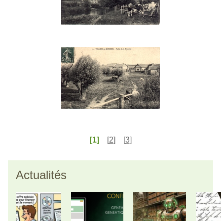
[1]
[
2
]
[
3
]
Actualités