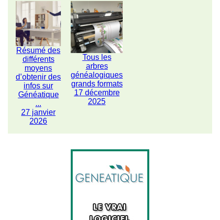
Résumé des
Tous les
différents
arbres
moyens
généalogiques
d’obtenir des
grands formats
infos sur
17 décembre
Généatique
2025
...
27 janvier
2026