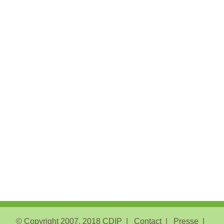
© Copyright 2007, 2018
CDIP
Contact
Presse