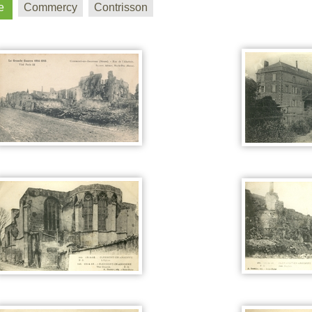
e
Commercy
Contrisson