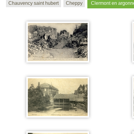
Chauvency saint hubert
Cheppy
Clermont en argonn