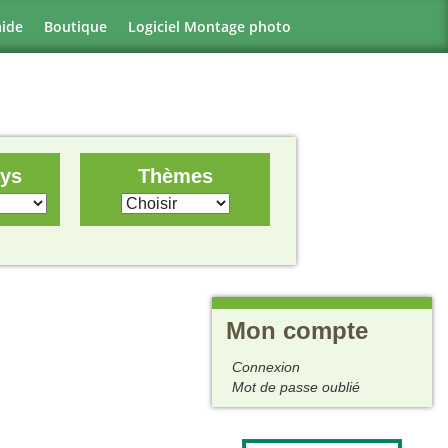
aide
Boutique
Logiciel Montage photo
ays
Thèmes
Mon compte
Connexion
Mot de passe oublié