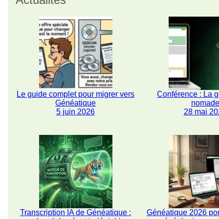
Le guide complet pour migrer vers
Conférence : La 
Généatique
nomad
5 juin 2026
28 mai 20
Transcription IA de Généatique :
Généatique 2026 pou