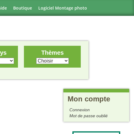
aide
Boutique
Logiciel Montage photo
ays
Thèmes
Mon compte
Connexion
Mot de passe oublié