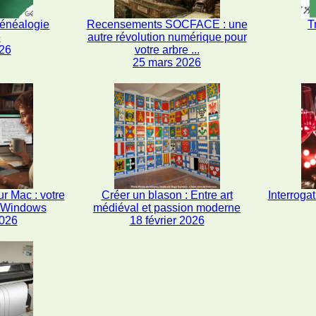
généalogie
Recensements SOCFACE : une
T
e
autre révolution numérique pour
26
votre arbre ...
25 mars 2026
r Mac : votre
Créer un blason : Entre art
Interrogat
s Windows
médiéval et passion moderne
2026
18 février 2026