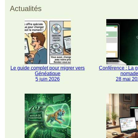
Actualités
Le guide complet pour migrer vers
Conférence : La 
Généatique
nomad
5 juin 2026
28 mai 20