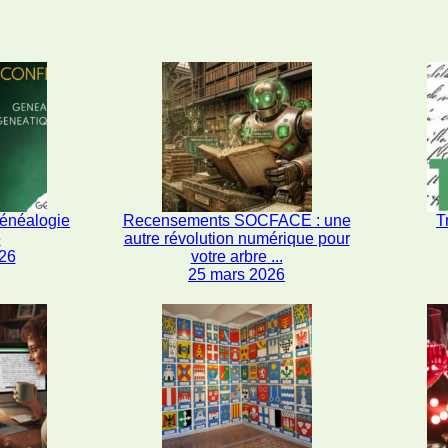
généalogie
Recensements SOCFACE : une
T
e
autre révolution numérique pour
26
votre arbre ...
25 mars 2026