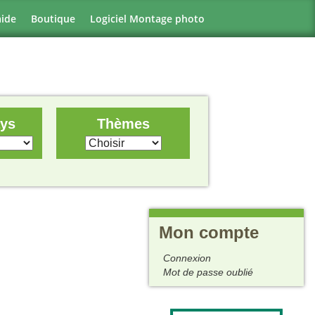
aide
Boutique
Logiciel Montage photo
ays
Thèmes
Mon compte
Connexion
Mot de passe oublié