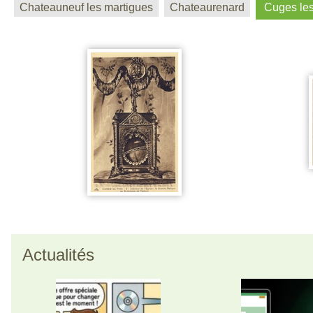
Chateauneuf les martigues
Chateaurenard
Cuges les
Actualités