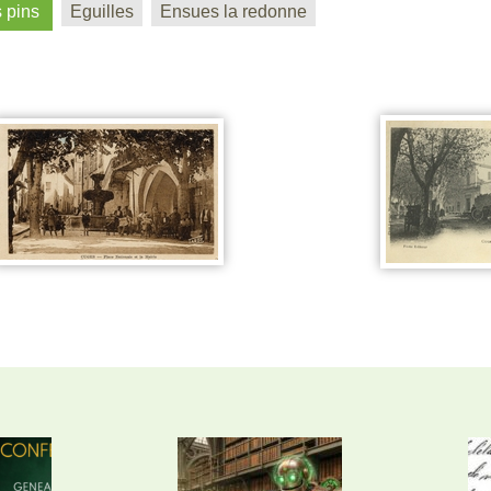
 pins
Eguilles
Ensues la redonne