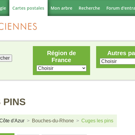
gie
Cartes postales
Mon arbre
Recherche
Forum d'entr
Région de
Autres p
France
 PINS
Côte d'Azur
Bouches-du-Rhone
Cuges les pins