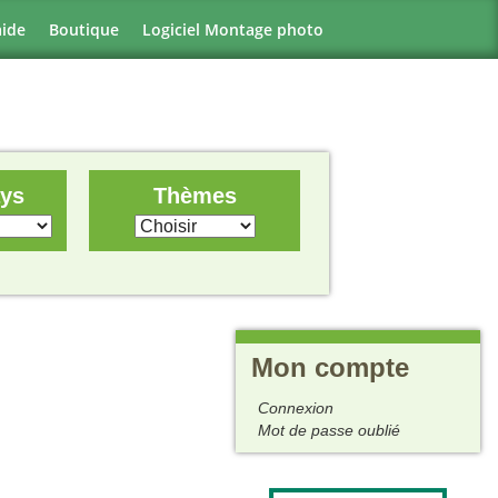
aide
Boutique
Logiciel Montage photo
ays
Thèmes
Mon compte
Connexion
Mot de passe oublié