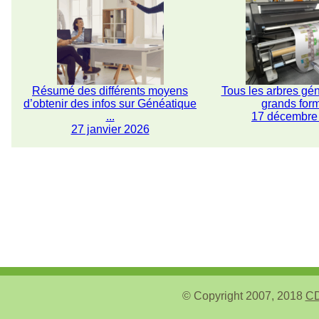
Résumé des différents moyens
Tous les arbres gé
d’obtenir des infos sur Généatique
grands for
...
17 décembre
27 janvier 2026
© Copyright 2007, 2018
CD