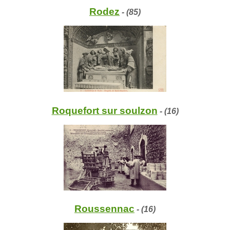
Rodez
- (85)
Roquefort sur soulzon
- (16)
Roussennac
- (16)