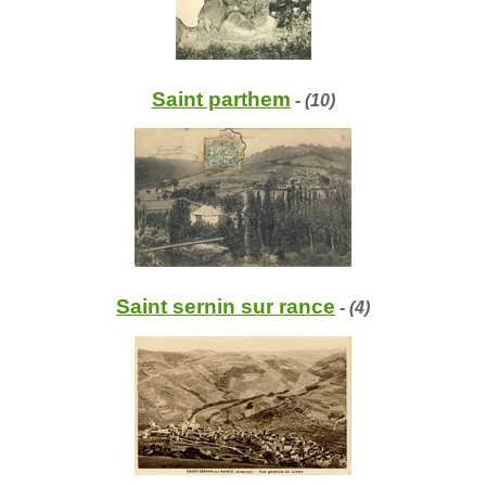
Saint parthem
- (10)
Saint sernin sur rance
- (4)