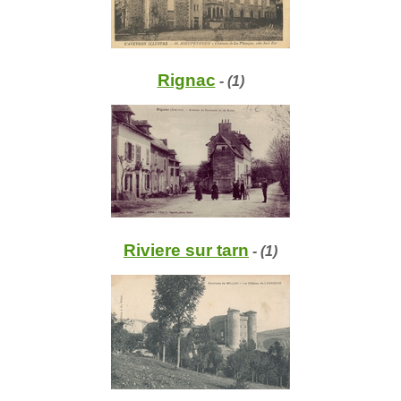
Rignac
- (1)
Riviere sur tarn
- (1)