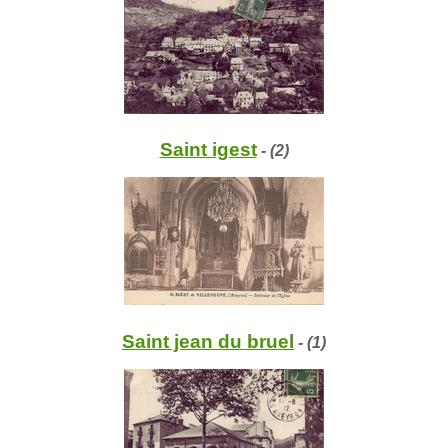
Saint igest
- (2)
Saint jean du bruel
- (1)