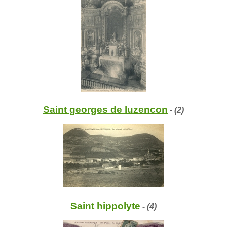
Saint georges de luzencon
- (2)
Saint hippolyte
- (4)