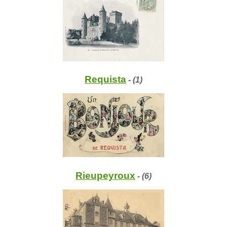
Requista
- (1)
Rieupeyroux
- (6)