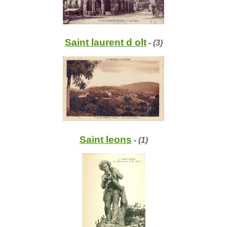
Saint laurent d olt
- (3)
Saint leons
- (1)