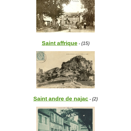
Saint affrique
- (15)
Saint andre de najac
- (2)