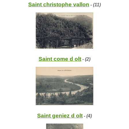
Saint christophe vallon
- (11)
Saint come d olt
- (2)
Saint geniez d olt
- (4)