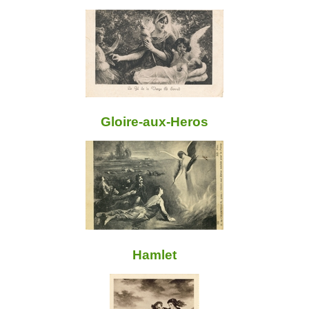
Gloire-aux-Heros
Hamlet