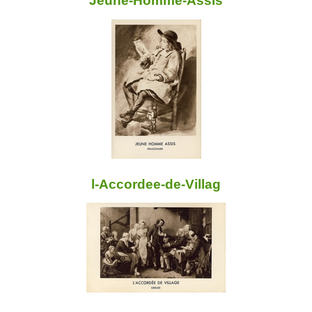
Jeune-Homme-Assis
l-Accordee-de-Villag