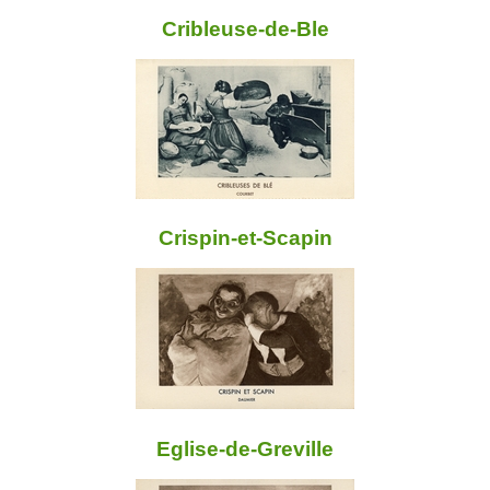
Cribleuse-de-Ble
Crispin-et-Scapin
Eglise-de-Greville