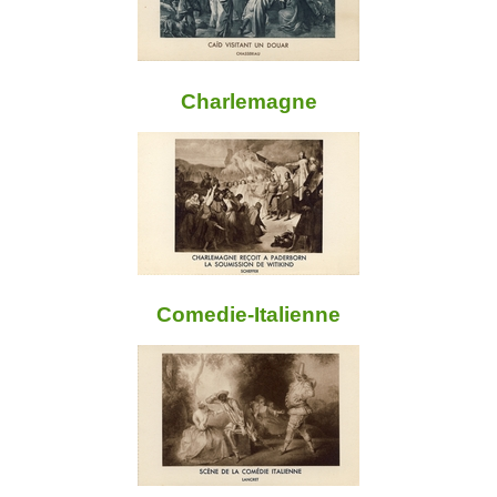
Charlemagne
Comedie-Italienne