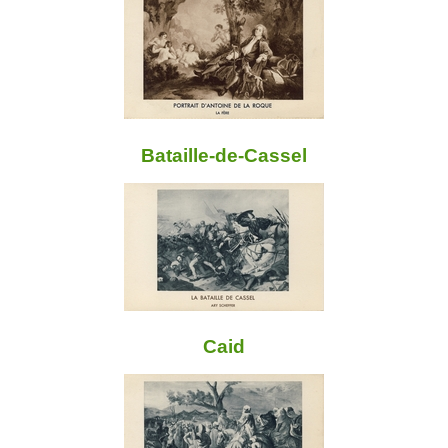
Bataille-de-Cassel
Caid