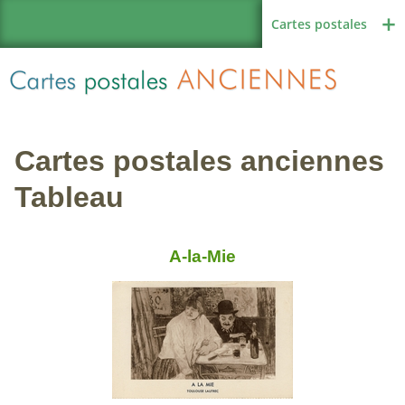
Cartes postales
Cartes postales anciennes
Région de France
Tableau
A-la-Mie
Autres pays
Thèmes