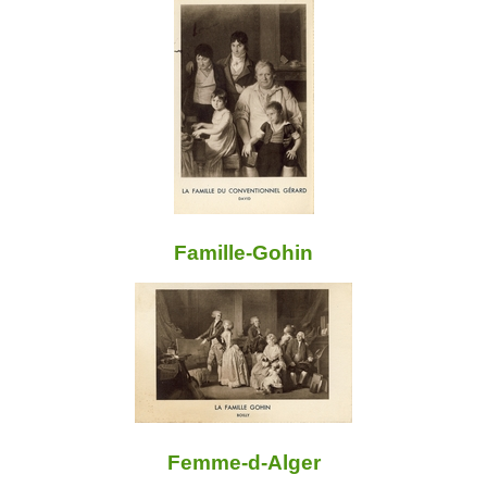
Famille-Gohin
Femme-d-Alger