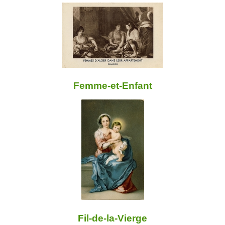
Femme-et-Enfant
Fil-de-la-Vierge