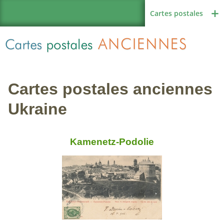
Cartes postales
Cartes postales anciennes
Région de France
Ukraine
Kamenetz-Podolie
Autres pays
Thèmes