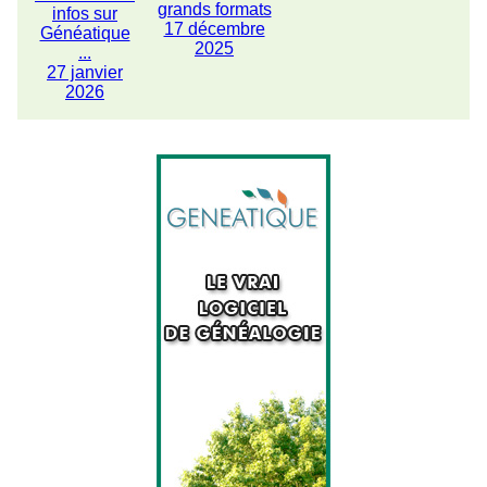
grands formats
infos sur
17 décembre
Généatique
2025
...
27 janvier
2026