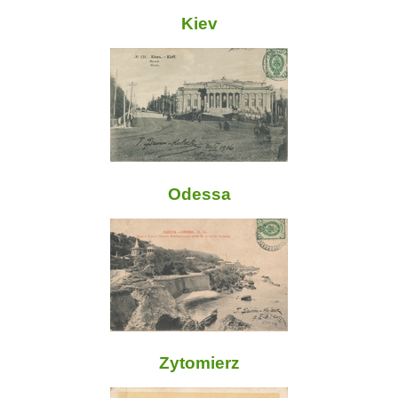
Kiev
Odessa
Zytomierz