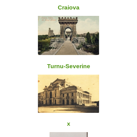
Craiova
Turnu-Severine
x