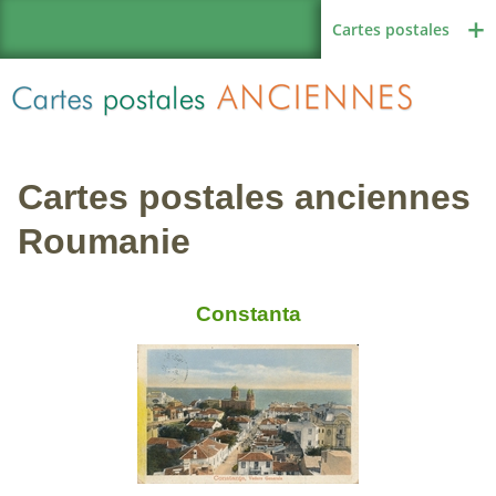
Cartes postales
Cartes postales anciennes
Région de France
Roumanie
Constanta
Autres pays
Thèmes