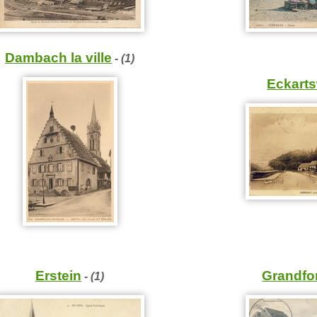
Dambach la ville
- (1)
Eckarts
Erstein
Grandfo
- (1)