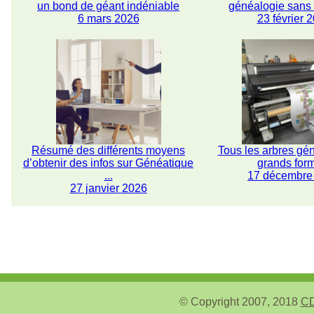
un bond de géant indéniable
généalogie san
6 mars 2026
23 février 
Résumé des différents moyens
Tous les arbres gé
d’obtenir des infos sur Généatique
grands for
...
17 décembre
27 janvier 2026
© Copyright 2007, 2018
CD