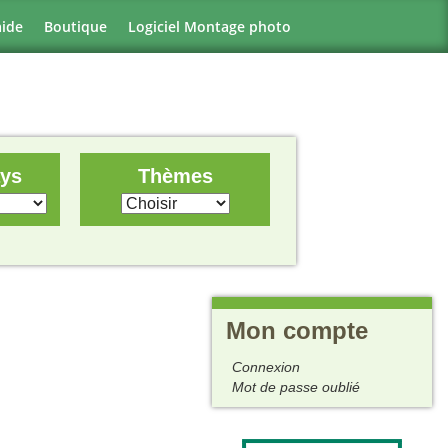
aide
Boutique
Logiciel Montage photo
ays
Thèmes
Mon compte
Connexion
Mot de passe oublié