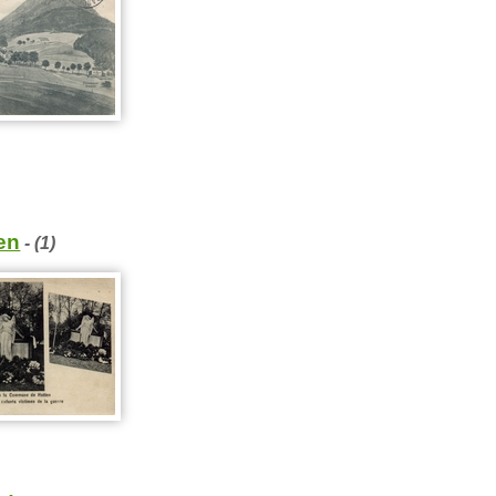
en
- (1)