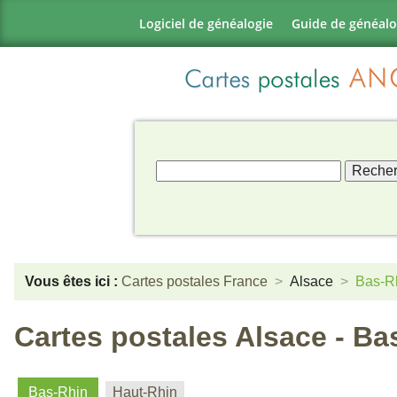
Logiciel de généalogie
Guide de généalo
Vous êtes ici :
Cartes postales France
Alsace
Bas-R
Cartes postales Alsace - Ba
Bas-Rhin
Haut-Rhin