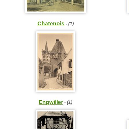
Chatenois
- (1)
Engwiller
- (1)