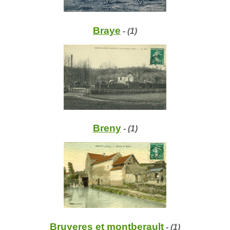
Braye
- (1)
Breny
- (1)
Bruyeres et montberault
- (1)