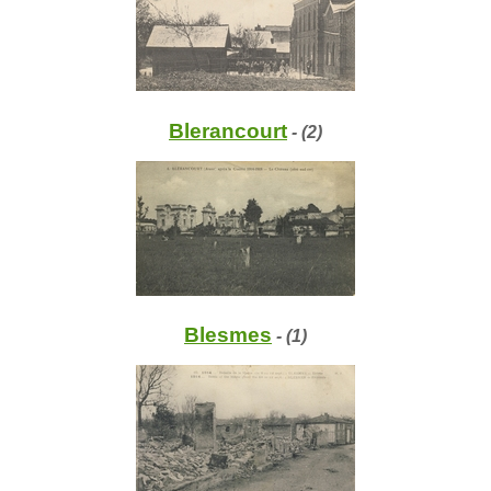
Blerancourt
- (2)
Blesmes
- (1)