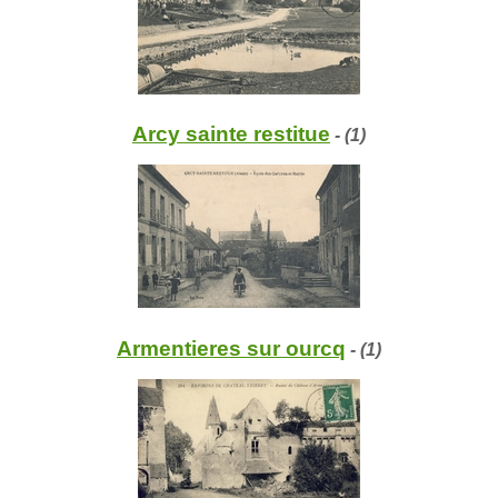
Arcy sainte restitue
- (1)
Armentieres sur ourcq
- (1)