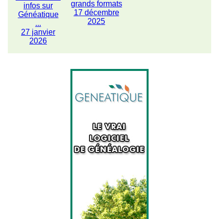
grands formats
infos sur
17 décembre
Généatique
2025
...
27 janvier
2026