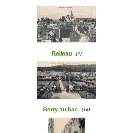
Belleau
- (2)
Berry au bac
- (14)