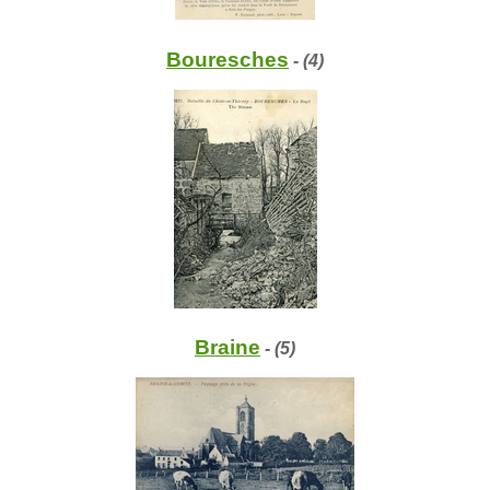
Bouresches
- (4)
Braine
- (5)