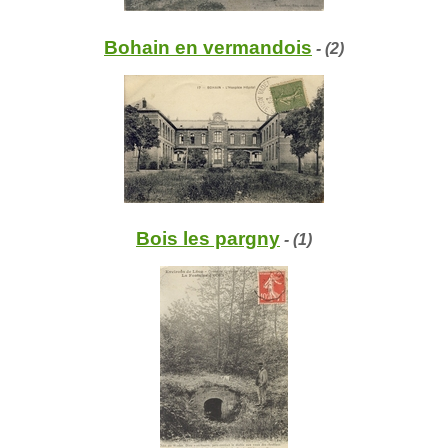
Bohain en vermandois
- (2)
Bois les pargny
- (1)