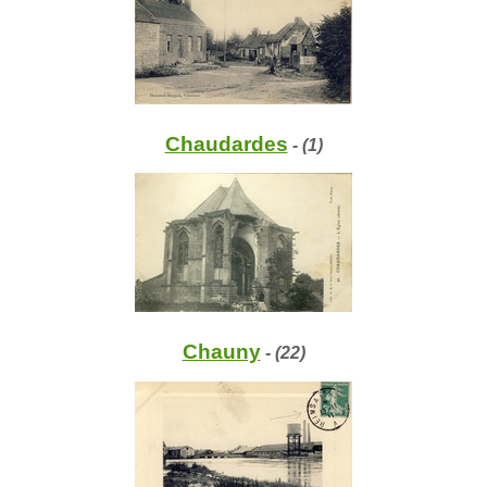
Chaudardes
- (1)
Chauny
- (22)