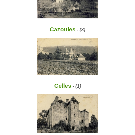
Cazoules
- (3)
Celles
- (1)