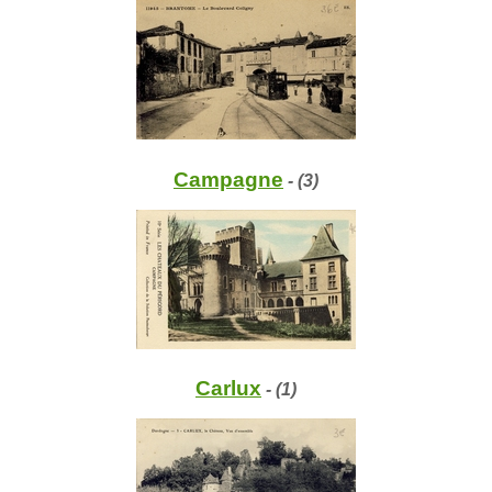
Campagne
- (3)
Carlux
- (1)