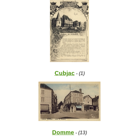
Cubjac
- (1)
Domme
- (13)