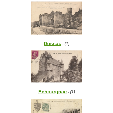
Dussac
- (1)
Echourgnac
- (1)