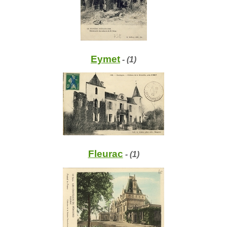
Eymet
- (1)
Fleurac
- (1)