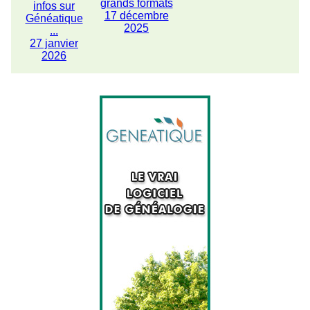
grands formats
infos sur
17 décembre
Généatique
2025
...
27 janvier
2026