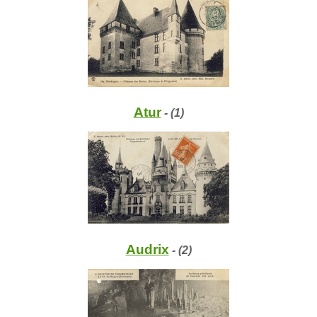
Atur
- (1)
Audrix
- (2)