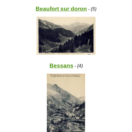
Beaufort sur doron
- (5)
Bessans
- (4)