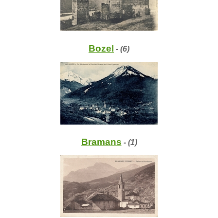
Bozel
- (6)
Bramans
- (1)