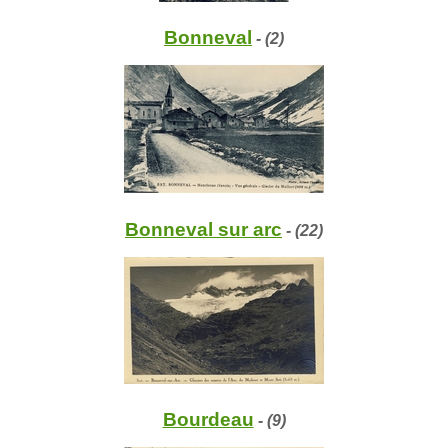
Bonneval
- (2)
Bonneval sur arc
- (22)
Bourdeau
- (9)