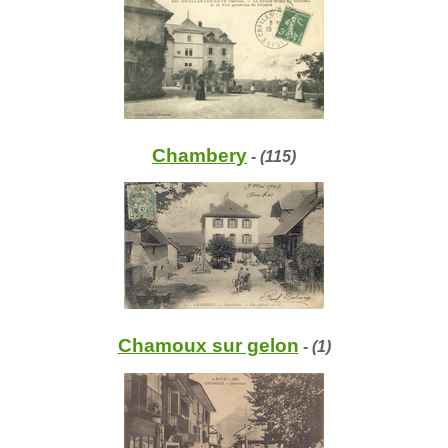
Chambery
- (115)
Chamoux sur gelon
- (1)