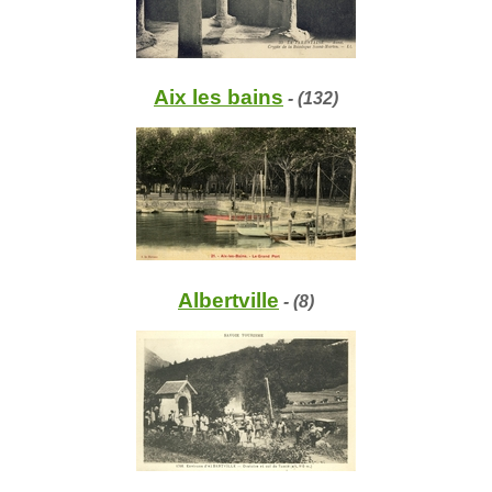
Aix les bains
- (132)
Albertville
- (8)