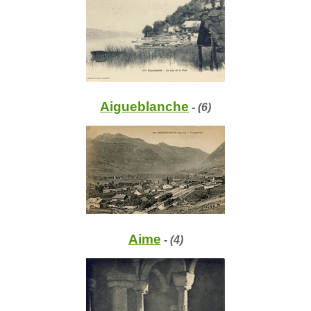
Aigueblanche
- (6)
Aime
- (4)