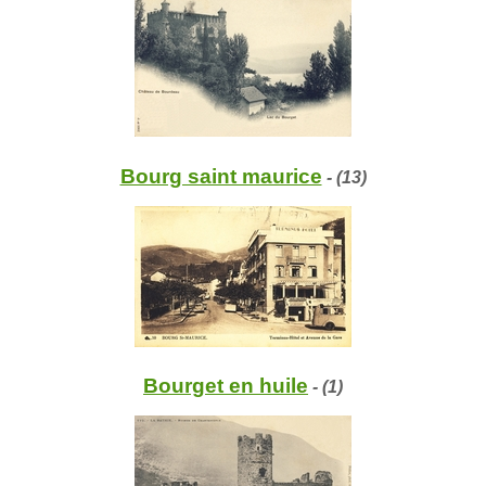
Bourg saint maurice
- (13)
Bourget en huile
- (1)