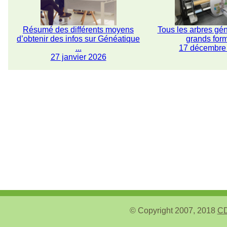
Résumé des différents moyens
Tous les arbres gé
d’obtenir des infos sur Généatique
grands for
...
17 décembre
27 janvier 2026
© Copyright 2007, 2018
CD