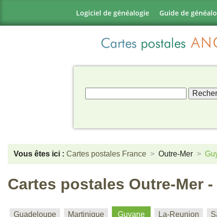
Logiciel de généalogie
Guide de généalo
Vous êtes ici :
Cartes postales France
Outre-Mer
Gu
Cartes postales Outre-Mer 
Guadeloupe
Martinique
Guyane
La-Reunion
S