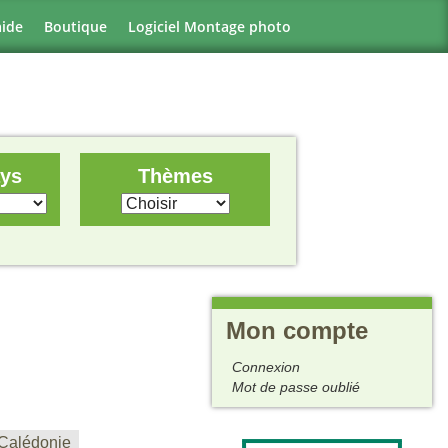
aide
Boutique
Logiciel Montage photo
ays
Thèmes
Mon compte
Connexion
Mot de passe oublié
Calédonie