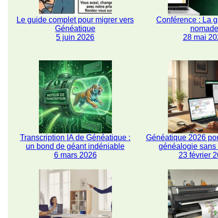
Le guide complet pour migrer vers
Conférence : La 
Généatique
nomad
5 juin 2026
28 mai 20
Transcription IA de Généatique :
Généatique 2026 pou
un bond de géant indéniable
généalogie san
6 mars 2026
23 février 