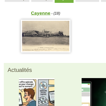
Cayenne
- (18)
Actualités