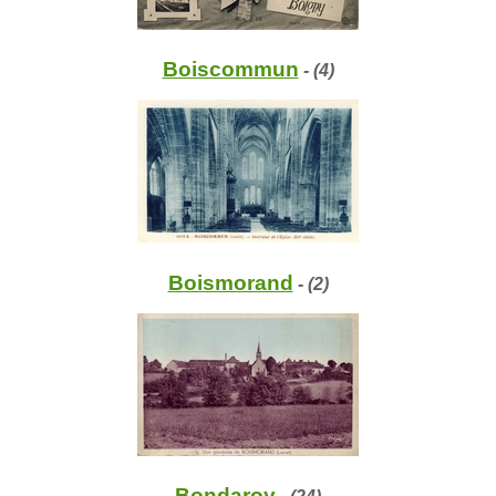
Boiscommun
- (4)
Boismorand
- (2)
Bondaroy