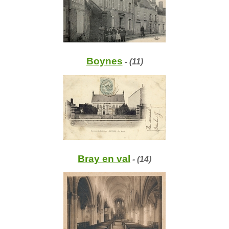
Boynes
- (11)
Bray en val
- (14)