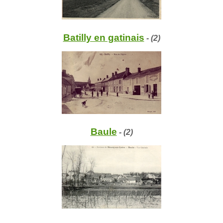
Batilly en gatinais
- (2)
Baule
- (2)