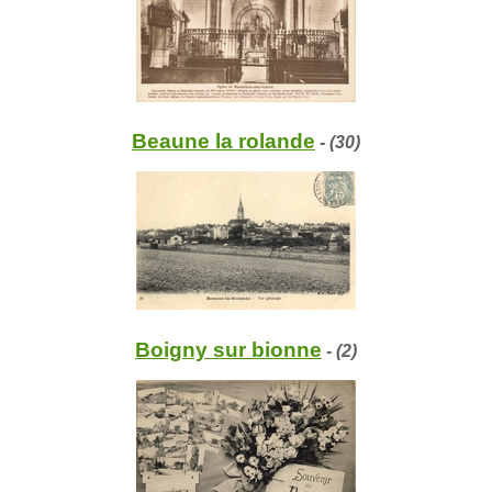
Beaune la rolande
- (30)
Boigny sur bionne
- (2)