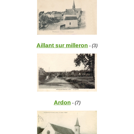
Aillant sur milleron
- (3)
Ardon
- (7)