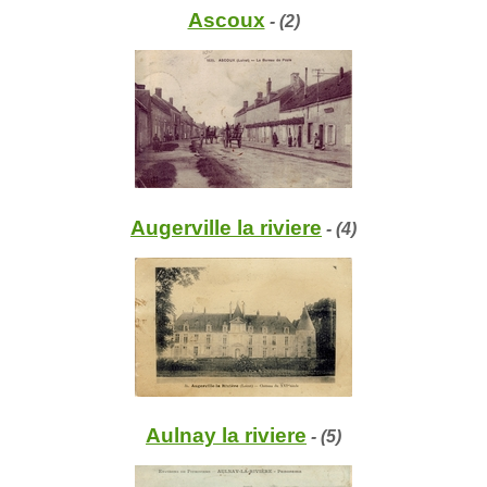
Ascoux
- (2)
Augerville la riviere
- (4)
Aulnay la riviere
- (5)