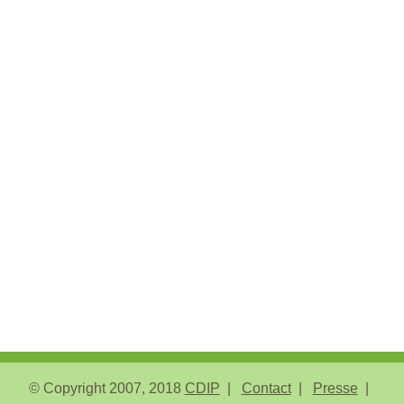
© Copyright 2007, 2018
CDIP
Contact
Presse