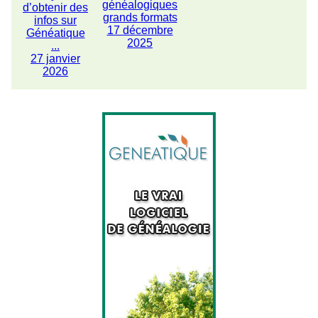
généalogiques
d’obtenir des
grands formats
infos sur
17 décembre
Généatique
2025
...
27 janvier
2026