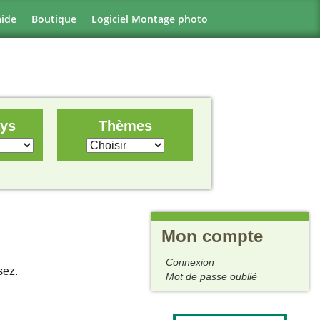
aide
Boutique
Logiciel Montage photo
ays
Thèmes
Mon compte
Connexion
sez.
Mot de passe oublié