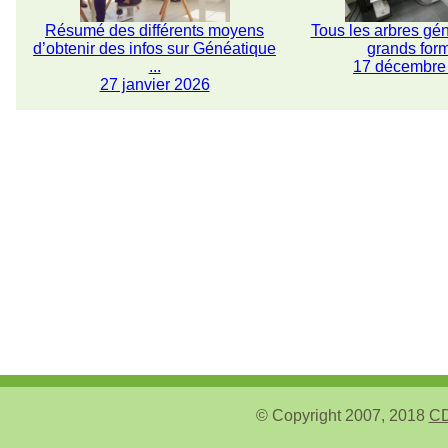
Résumé des différents moyens
Tous les arbres gé
d’obtenir des infos sur Généatique
grands for
...
17 décembre
27 janvier 2026
© Copyright 2007, 2018
CD