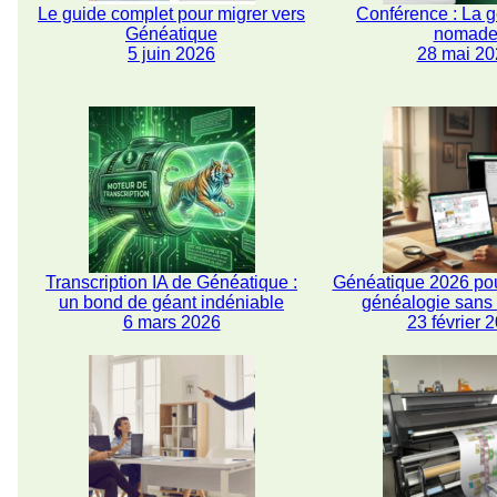
Le guide complet pour migrer vers
Conférence : La 
Généatique
nomad
5 juin 2026
28 mai 20
Transcription IA de Généatique :
Généatique 2026 pou
un bond de géant indéniable
généalogie san
6 mars 2026
23 février 