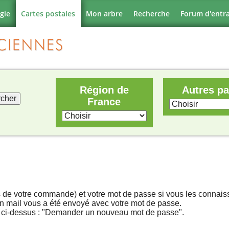
gie
Cartes postales
Mon arbre
Recherche
Forum d'entr
Région de
Autres p
France
ors de votre commande) et votre mot de passe si vous les connais
n mail vous a été envoyé avec votre mot de passe.
ton ci-dessus : "Demander un nouveau mot de passe".