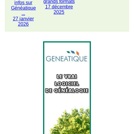
grands formats
infos sur
17 décembre
Généatique
2025
...
27 janvier
2026