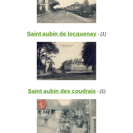
Saint aubin de locquenay
- (1)
Saint aubin des coudrais
- (1)