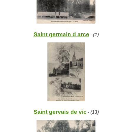
Saint germain d arce
- (1)
Saint gervais de vic
- (13)