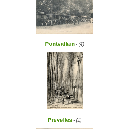
Pontvallain
- (4)
Prevelles
- (1)