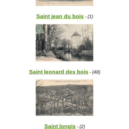
Saint jean du bois
- (1)
Saint leonard des bois
- (48)
Saint longis
- (2)