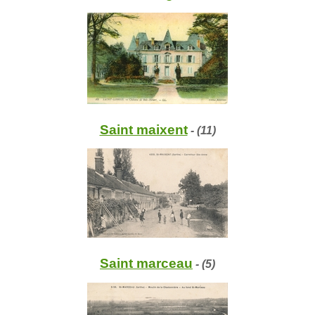
Saint maixent
- (11)
Saint marceau
- (5)