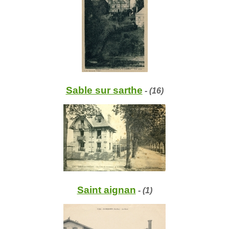
Sable sur sarthe
- (16)
Saint aignan
- (1)