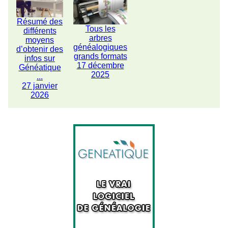
Résumé des
Tous les
différents
arbres
moyens
généalogiques
d’obtenir des
grands formats
infos sur
17 décembre
Généatique
2025
...
27 janvier
2026