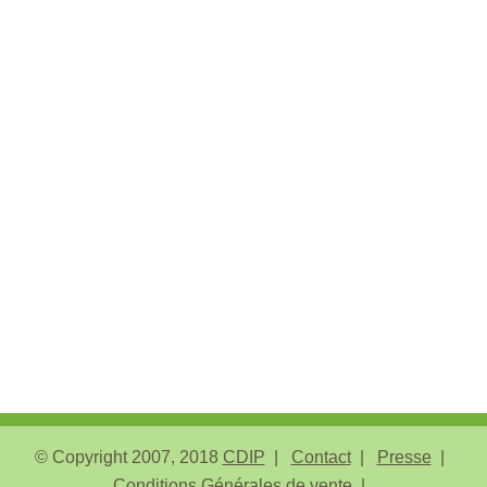
© Copyright 2007, 2018
CDIP
Contact
Presse
Conditions Générales de vente