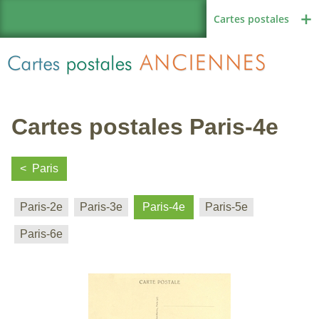
Cartes postales
Cartes postales Paris-4e
Région de France
Paris
Paris-2e
Paris-3e
Paris-4e
Paris-5e
Autres pays
Paris-6e
Thèmes