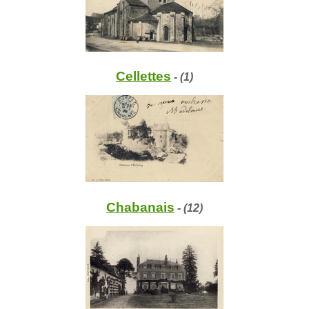
Cellettes
- (1)
Chabanais
- (12)