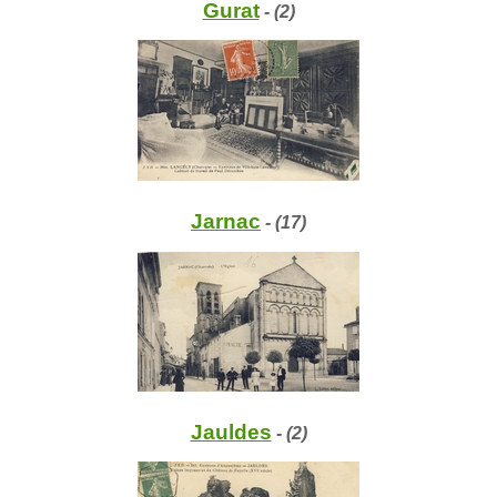
Gurat
- (2)
Jarnac
- (17)
Jauldes
- (2)