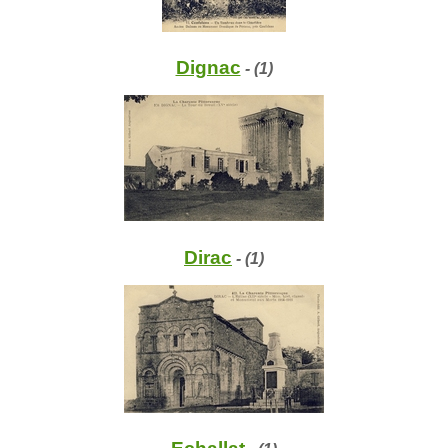
Dignac
- (1)
Dirac
- (1)