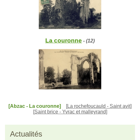
La couronne
- (12)
[Abzac - La couronne]
[
La rochefoucauld - Saint avit
]
[
Saint brice - Yvrac et malleyrand
]
Actualités