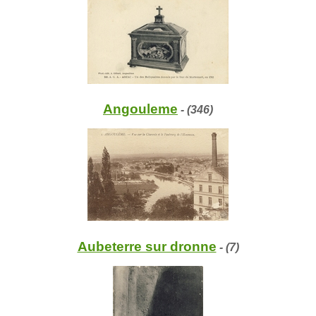
Angouleme
- (346)
Aubeterre sur dronne
- (7)