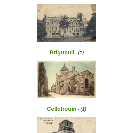
Brigueuil
- (1)
Cellefrouin
- (1)