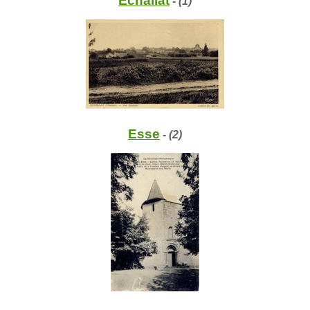
Echallat
- (1)
Esse
- (2)