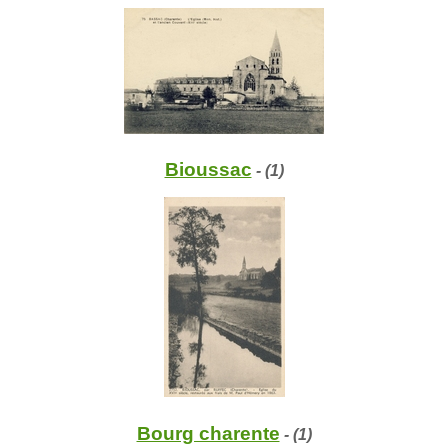
Bioussac
- (1)
Bourg charente
- (1)