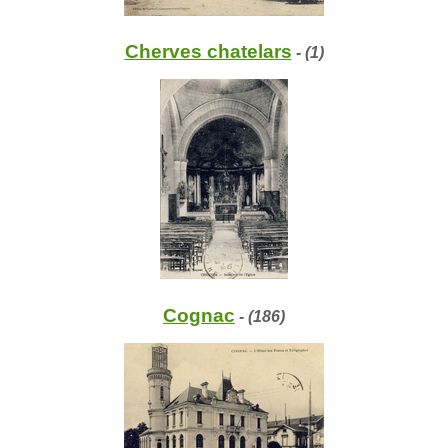
Cherves chatelars
- (1)
Cognac
- (186)