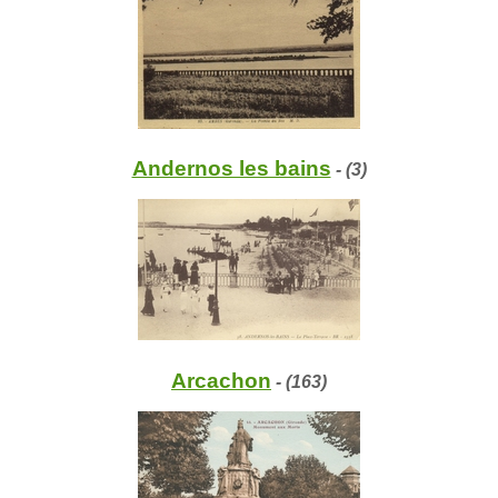
Andernos les bains
- (3)
Arcachon
- (163)