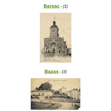
Barsac
- (1)
Bazas
- (3)