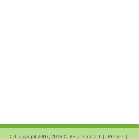
© Copyright 2007, 2018
CDIP
Contact
Presse