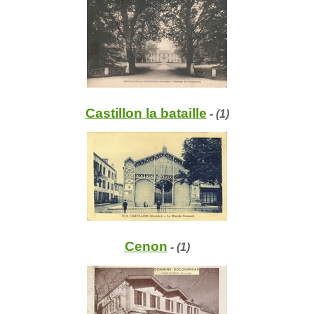
Castillon la bataille
- (1)
Cenon
- (1)