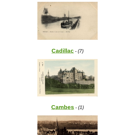
Cadillac
- (7)
Cambes
- (1)