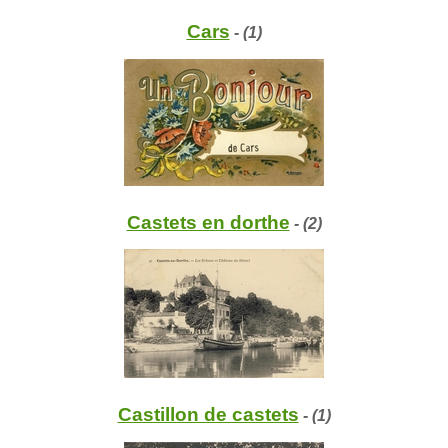
Cars
- (1)
Castets en dorthe
- (2)
Castillon de castets
- (1)