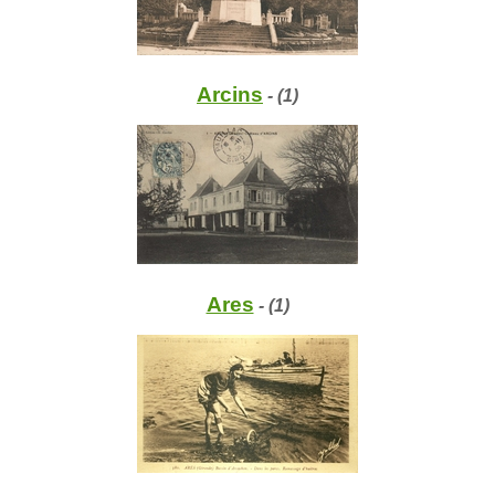
Arcins
- (1)
Ares
- (1)