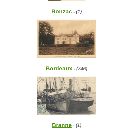
Bonzac
- (1)
Bordeaux
- (746)
Branne
- (1)