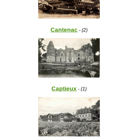
Cantenac
- (2)
Captieux
- (1)