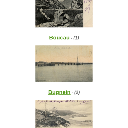
Boucau
- (1)
Bugnein
- (2)