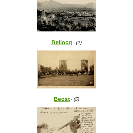
Bellocq
- (2)
Beost
- (5)