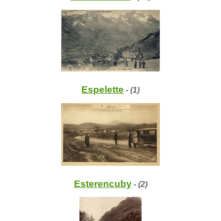
Espelette
- (1)
Esterencuby
- (2)