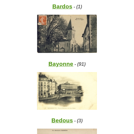
Bardos
- (1)
Bayonne
- (91)
Bedous
- (3)