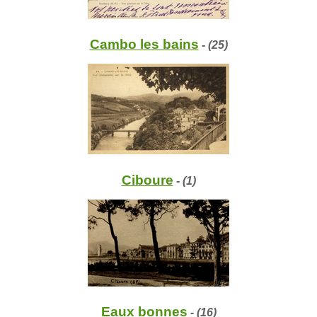
Cambo les bains
- (25)
Ciboure
- (1)
Eaux bonnes
- (16)