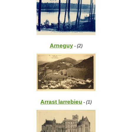
Arneguy
- (2)
Arrast larrebieu
- (1)