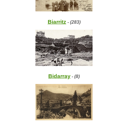
Biarritz
- (283)
Bidarray
- (8)