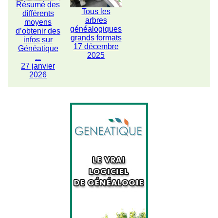
Résumé des
Tous les
différents
arbres
moyens
généalogiques
d’obtenir des
grands formats
infos sur
17 décembre
Généatique
2025
...
27 janvier
2026