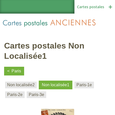
Cartes postales
Cartes postales Non
Région de France
Localisée1
Paris
Autres pays
Non localisée2
Non localisée1
Paris-1e
Paris-2e
Paris-3e
Thèmes